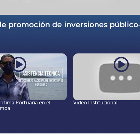
de promoción de inversiones público-
ítima Portuaria en el
Video Institucional
Omoa