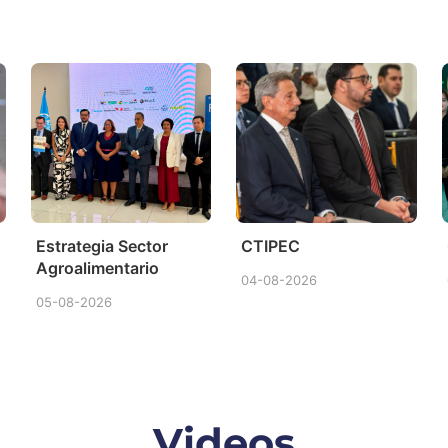
Estrategia Sector
CTIPEC
Agroalimentario
04-08-2026
05-08-2026
Videos