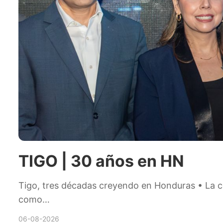
TIGO | 30 años en HN
Tigo, tres décadas creyendo en Honduras • La c
como…
06-08-2026