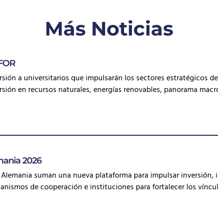
Más Noticias
IFOR
ersión a universitarios que impulsarán los sectores estratégicos 
rsión en recursos naturales, energías renovables, panorama mac
ania 2026
 Alemania suman una nueva plataforma para impulsar inversión, 
anismos de cooperación e instituciones para fortalecer los víncu