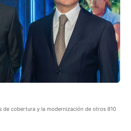
s de cobertura y la modernización de otros 810