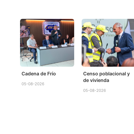
Cadena de Frío
Censo poblacional y
de vivienda
05-08-2026
05-08-2026