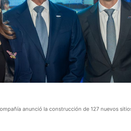
ompañía anunció la construcción de 127 nuevos sitio