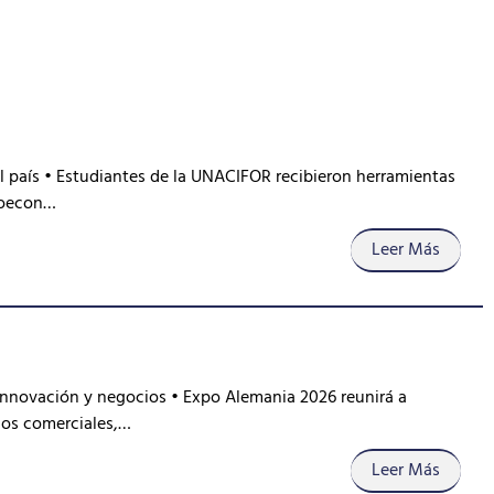
del país • Estudiantes de la UNACIFOR recibieron herramientas
roecon…
Leer Más
innovación y negocios • Expo Alemania 2026 reunirá a
los comerciales,…
Leer Más