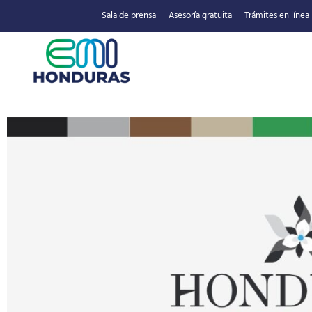
Sala de prensa
Asesoría gratuita
Trámites en línea