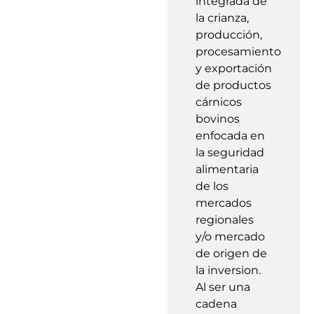
integrada de
la crianza,
producción,
procesamiento
y exportación
de productos
cárnicos
bovinos
enfocada en
la seguridad
alimentaria
de los
mercados
regionales
y/o mercado
de origen de
la inversion.
Al ser una
cadena