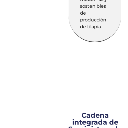
sostenibles
de
producción
de tilapia.
Cadena
integrada de