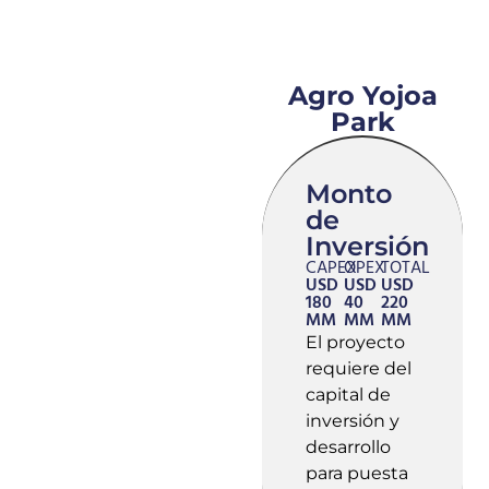
Agro Yojoa
Park
Monto
de
Inversión
CAPEX
OPEX
TOTAL
USD
USD
USD
180
40
220
MM
MM
MM
El proyecto
requiere del
capital de
inversión y
desarrollo
para puesta