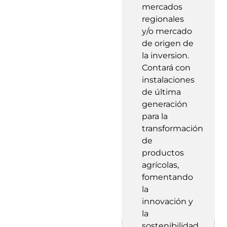
mercados
regionales
y/o mercado
de origen de
la inversion.
Contará con
instalaciones
de última
generación
para la
transformación
de
productos
agrícolas,
fomentando
la
innovación y
la
sostenibilidad