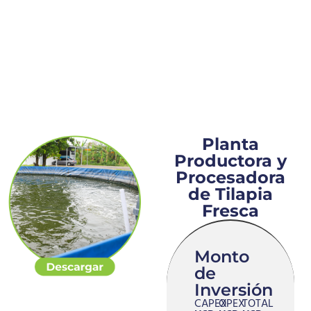
Planta
Productora y
Procesadora
de Tilapia
Fresca
Monto
de
Inversión
CAPEX
OPEX
TOTAL