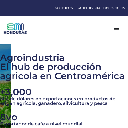
Sala de prensa
Asesoría gratuita
Trámites en línea
Agroindustria
El hub de producción
agricola en Centroamérica
+3,000
MM de dólares en exportaciones en productos de
origen agrícola, ganadero, silvicultura y pesca
8vo
Exportador de cafe a nivel mundial