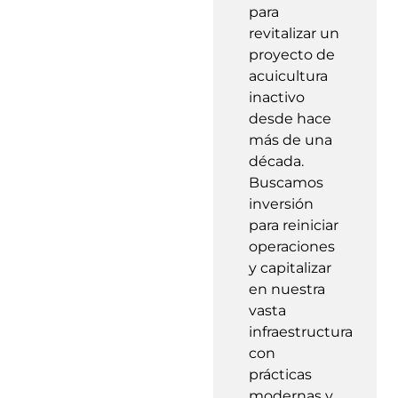
para
revitalizar un
proyecto de
acuicultura
inactivo
desde hace
más de una
década.
Buscamos
inversión
para reiniciar
operaciones
y capitalizar
en nuestra
vasta
infraestructura
con
prácticas
modernas y