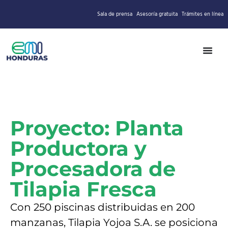
Sala de prensa
Asesoría gratuita
Trámites en línea
Proyecto: Planta
Productora y
Procesadora de
Tilapia Fresca
Con 250 piscinas distribuidas en 200
manzanas, Tilapia Yojoa S.A. se posiciona