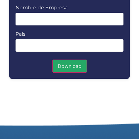
Nombre de Empresa
País
Download