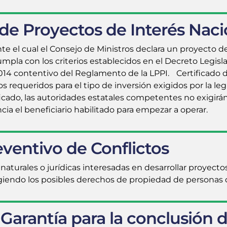
 de Proyectos de Interés Nacio
 el cual el Consejo de Ministros declara un proyecto d
pla con los criterios establecidos en el Decreto Legisla
14 contentivo del Reglamento de la LPPI. Certificado d
s requeridos para el tipo de inversión exigidos por la legi
ficado, las autoridades estatales competentes no exigirán
 el beneficiario habilitado para empezar a operar.
ventivo de Conflictos
naturales o jurídicas interesadas en desarrollar proyect
xigiendo los posibles derechos de propiedad de personas
arantía para la conclusión 