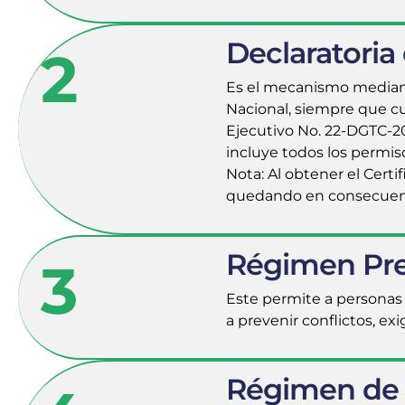
Declaratoria
2
Es el mecanismo mediante
Nacional, siempre que cum
Ejecutivo No. 22-DGTC-20
incluye todos los permiso
Nota: Al obtener el Certi
quedando en consecuencia
Régimen Pre
3
Este permite a personas 
a prevenir conflictos, e
Régimen de G