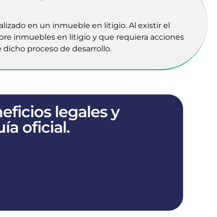
zado en un inmueble en litigio. Al existir el
bre inmuebles en litigio y que requiera acciones
 dicho proceso de desarrollo.​
eficios legales y
a oficial.