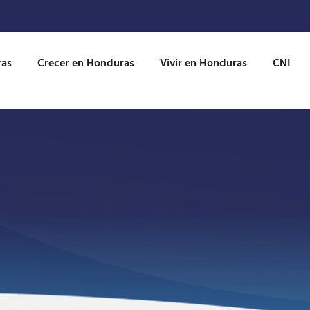
ras
Crecer en Honduras
Vivir en Honduras
CNI