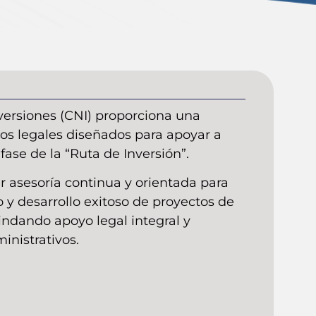
versiones (CNI) proporciona una
os legales diseñados para apoyar a
fase de la “Ruta de Inversión”.
r asesoría continua y orientada para
to y desarrollo exitoso de proyectos de
indando apoyo legal integral y
inistrativos.