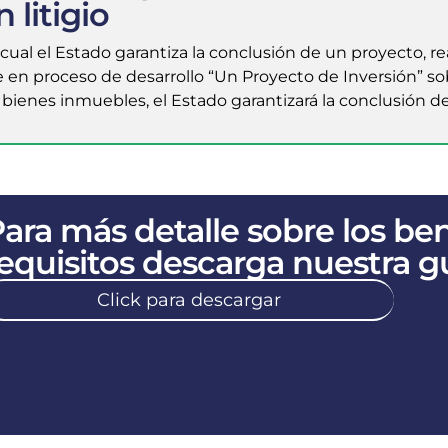
 litigio
l el Estado garantiza la conclusión de un proyecto, reali
 en proceso de desarrollo “Un Proyecto de Inversión” so
s bienes inmuebles, el Estado garantizará la conclusión de
ara más detalle sobre los ben
equisitos descarga nuestra guí
Click para descargar