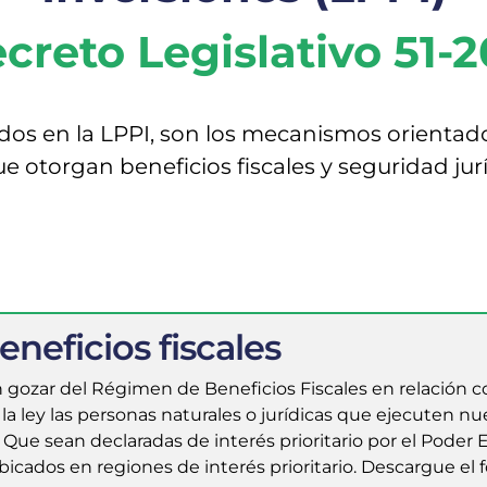
creto Legislativo 51-2
os en la LPPI, son los mecanismos orientados 
ue otorgan beneficios fiscales y seguridad jur
neficios fiscales
n gozar del Régimen de Beneficios Fiscales en relación c
 la ley las personas naturales o jurídicas que ejecuten n
 Que sean declaradas de interés prioritario por el Poder 
bicados en regiones de interés prioritario.​ Descargue e