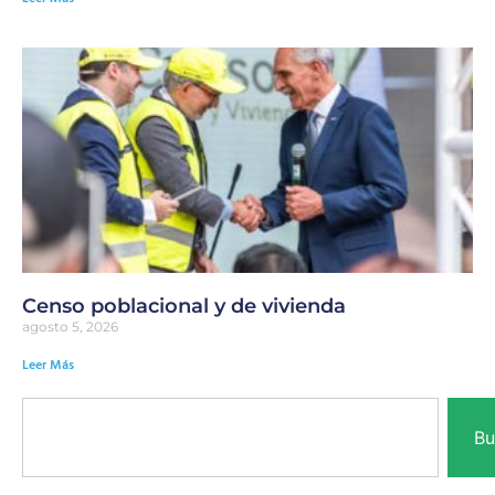
Censo poblacional y de vivienda
agosto 5, 2026
Leer Más
Bu