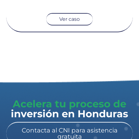
Ver caso
Acelera tu proceso de
inversión en Honduras​
Contacta al CNI para asistencia
gratuita