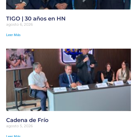
TIGO | 30 años en HN
agosto 6, 2026
Leer Más
Cadena de Frío
agosto 5, 2026
Leer Más