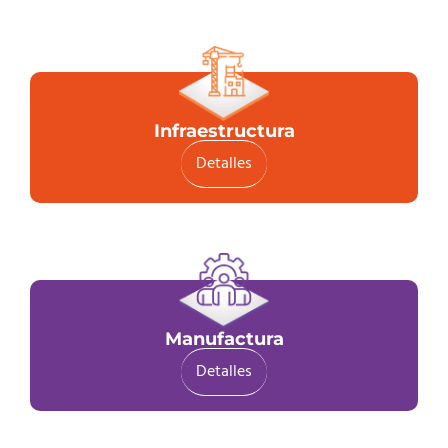
Infraestructura
Detalles
Manufactura
Detalles