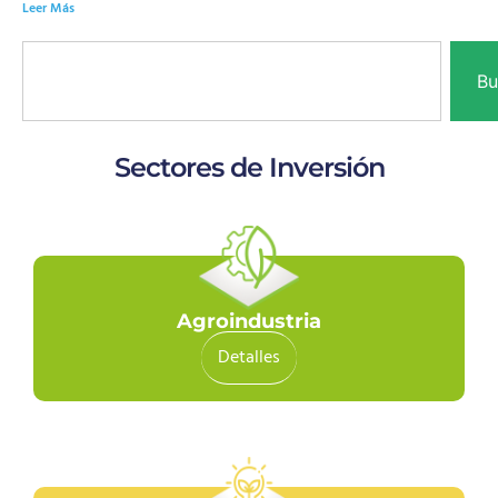
Leer Más
Bu
Sectores de Inversión
Agroindustria
Detalles