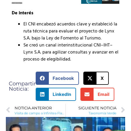
De interés
El CNI encabezó acuerdos clave y estableció la
ruta técnica para evaluar el proyecto de Lynx
S.A. bajo la Ley de Fomento al Turismo.
Se creó un canal interinstitucional CNI–IHT–
Lynx S.A. para agilizar consultas y avanzar en el
proceso de elegibilidad.
Facebook
X
Compartir
Noticia:
LinkedIn
Email
NOTICIA ANTERIOR
SIGUIENTE NOTICIA
Visita de campo a Infinitea Flavor Lab
Taxonomía Verde