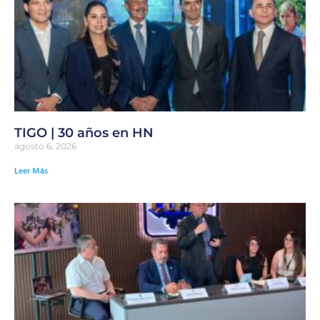
TIGO | 30 años en HN
agosto 6, 2026
Leer Más