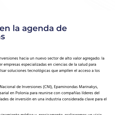
en la agenda de
as
nversiones hacia un nuevo sector de alto valor agregado: la
r empresas especializadas en ciencias de la salud para
mpulsar soluciones tecnológicas que amplíen el acceso a los
o Nacional de Inversiones (CNI), Epaminondas Marinakys,
arial en Polonia para reunirse con compañías líderes del
dades de inversión en una industria considerada clave para el