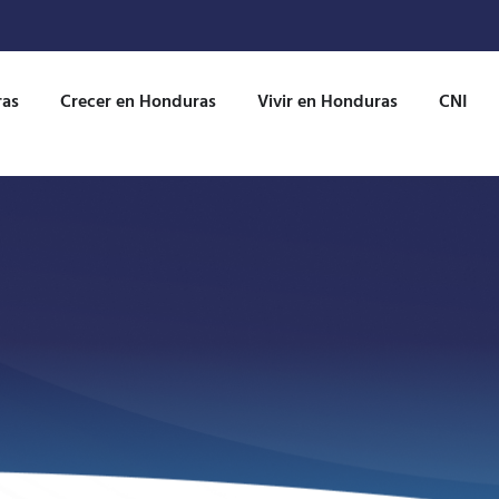
ras
Crecer en Honduras
Vivir en Honduras
CNI