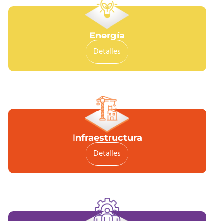
Energía
Detalles
Infraestructura
Detalles