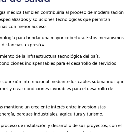
ogía médica también contribuiría al proceso de modernización
especializados y soluciones tecnológicas que permitan
zonas con menor acceso.
cnología para brindar una mayor cobertura. Estos mecanismos
 distancia», expresó.»
iento de la infraestructura tecnológica del país,
condiciones indispensables para el desarrollo de servicios
de conexión internacional mediante los cables submarinos que
rnet y crear condiciones favorables para el desarrollo de
 mantiene un creciente interés entre inversionistas
nergía, parques industriales, agricultura y turismo.
proceso de instalación y desarrollo de sus proyectos, con el