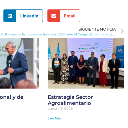
LinkedIn
Email
SIGUIENTE NOTICIA
 sus productos a través de PriceSmart
CNI presenta Estrategia de Inversión 2024 ante el Cuerpo Diplomático acreditado en Honduras.
onal y de
Estrategia Sector
Agroalimentario
agosto 5, 2026
Leer Más