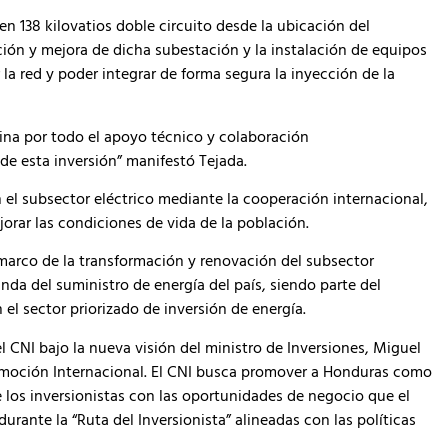
n 138 kilovatios doble circuito desde la ubicación del
ción y mejora de dicha subestación y la instalación de equipos
la red y poder integrar de forma segura la inyección de la
ina por todo el apoyo técnico y colaboración
 de esta inversión” manifestó Tejada.
 el subsector eléctrico mediante la cooperación internacional,
orar las condiciones de vida de la población.
arco de la transformación y renovación del subsector
anda del suministro de energía del país, siendo parte del
l sector priorizado de inversión de energía.
el CNI bajo la nueva visión del ministro de Inversiones, Miguel
omoción Internacional. El CNI busca promover a Honduras como
e los inversionistas con las oportunidades de negocio que el
rante la “Ruta del Inversionista” alineadas con las políticas