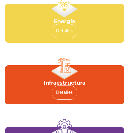
Energía
Detalles
Infraestructura
Detalles