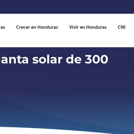
ras
Crecer en Honduras
Vivir en Honduras
CNI
lanta solar de 300