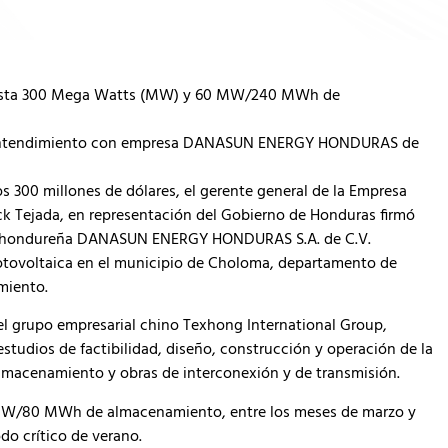
e hasta 300 Mega Watts (MW) y 60 MW/240 MWh de
e Entendimiento con empresa DANASUN ENERGY HONDURAS de
os 300 millones de dólares, el gerente general de la Empresa
rick Tejada, en representación del Gobierno de Honduras firmó
a hondureña DANASUN ENERGY HONDURAS S.A. de C.V.
fotovoltaica en el municipio de Choloma, departamento de
miento.
 grupo empresarial chino Texhong International Group,
studios de factibilidad, diseño, construcción y operación de la
almacenamiento y obras de interconexión y de transmisión.
0 MW/80 MWh de almacenamiento, entre los meses de marzo y
do crítico de verano.