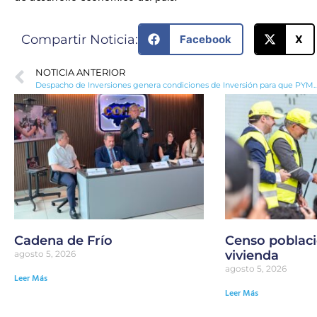
Compartir Noticia:
Facebook
X
NOTICIA ANTERIOR
Despacho de Inversiones genera condiciones de Inversión para que PYMES de Honduras exporten
Cadena de Frío
Censo poblaci
vivienda
agosto 5, 2026
agosto 5, 2026
Leer Más
Leer Más