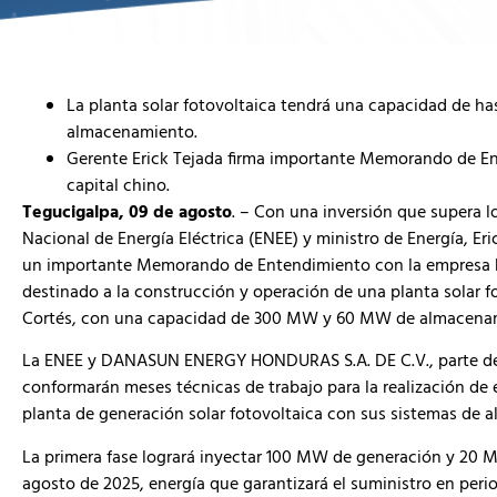
La planta solar fotovoltaica tendrá una capacidad d
almacenamiento.
Gerente Erick Tejada firma importante Memorando d
capital chino.
Tegucigalpa, 09 de agosto
. – Con una inversión que supera l
Nacional de Energía Eléctrica (ENEE) y ministro de Energía, E
un importante Memorando de Entendimiento con la empres
destinado a la construcción y operación de una planta solar 
Cortés, con una capacidad de 300 MW y 60 MW de almacena
La ENEE y DANASUN ENERGY HONDURAS S.A. DE C.V., parte del
conformarán meses técnicas de trabajo para la realización de e
planta de generación solar fotovoltaica con sus sistemas de 
La primera fase logrará inyectar 100 MW de generación y 2
agosto de 2025, energía que garantizará el suministro en perio