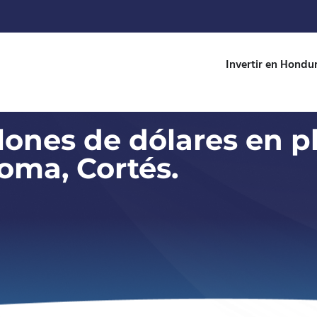
Invertir en Hondu
lones de dólares en p
oma, Cortés.