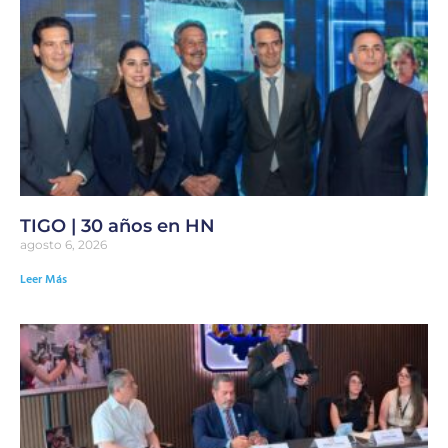
TIGO | 30 años en HN
agosto 6, 2026
Leer Más