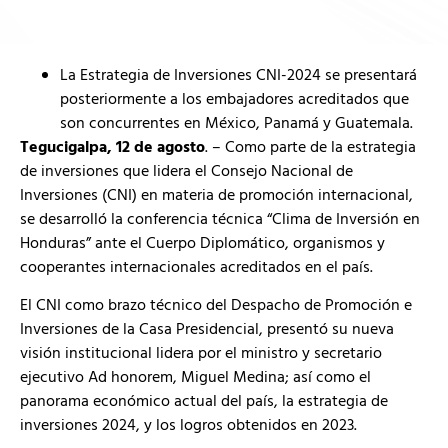
La Estrategia de Inversiones CNI-2024 se presentará
posteriormente a los embajadores acreditados que
son concurrentes en México, Panamá y Guatemala.
Tegucigalpa, 12 de agosto
. – Como parte de la estrategia
de inversiones que lidera el Consejo Nacional de
Inversiones (CNI) en materia de promoción internacional,
se desarrolló la conferencia técnica “Clima de Inversión en
Honduras” ante el Cuerpo Diplomático, organismos y
cooperantes internacionales acreditados en el país.
El CNI como brazo técnico del Despacho de Promoción e
Inversiones de la Casa Presidencial, presentó su nueva
visión institucional lidera por el ministro y secretario
ejecutivo Ad honorem, Miguel Medina; así como el
panorama económico actual del país, la estrategia de
inversiones 2024, y los logros obtenidos en 2023.