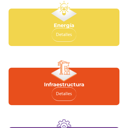
Energía
Detalles
Infraestructura
Detalles