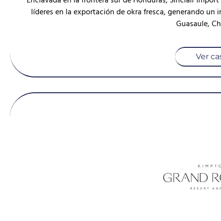
Enclavada en la frontera sur de Honduras, Sinclair Impo
líderes en la exportación de okra fresca, generando un
Guasaule, Ch
Ver ca