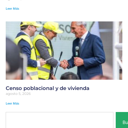
Leer Más
Censo poblacional y de vivienda
agosto 5, 2026
Leer Más
Bu