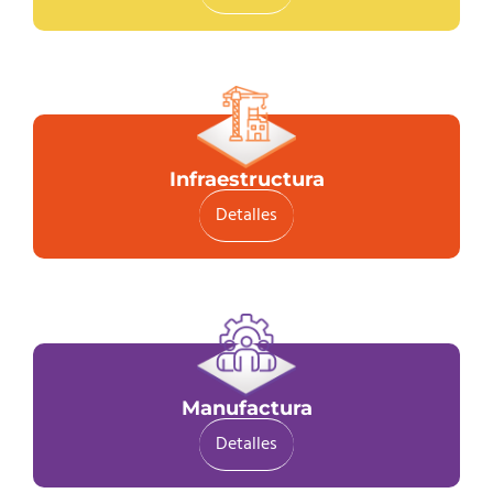
Infraestructura
Detalles
Manufactura
Detalles