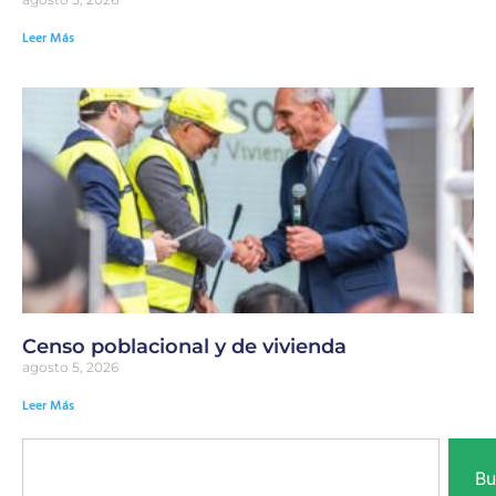
Leer Más
Censo poblacional y de vivienda
agosto 5, 2026
Leer Más
Bu