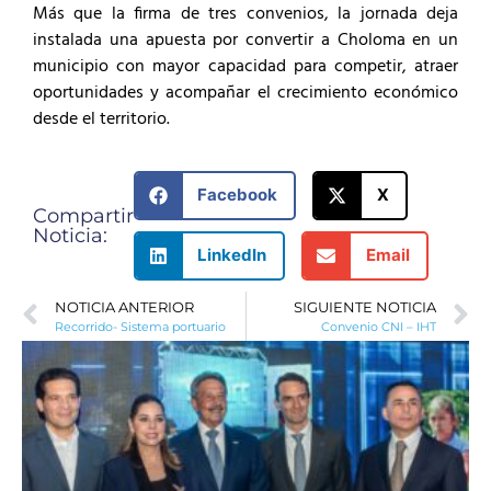
Más que la firma de tres convenios, la jornada deja
instalada una apuesta por convertir a Choloma en un
municipio con mayor capacidad para competir, atraer
oportunidades y acompañar el crecimiento económico
desde el territorio.
Facebook
X
Compartir
Noticia:
LinkedIn
Email
NOTICIA ANTERIOR
SIGUIENTE NOTICIA
Recorrido- Sistema portuario
Convenio CNI – IHT