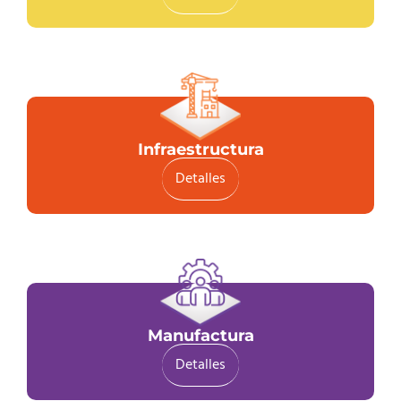
Infraestructura
Detalles
Manufactura
Detalles