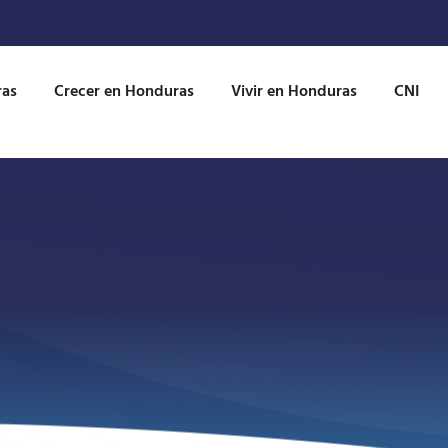
ras
Crecer en Honduras
Vivir en Honduras
CNI