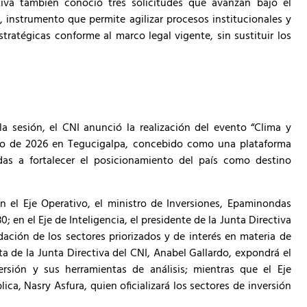
ctiva también conoció tres solicitudes que avanzan bajo el
instrumento que permite agilizar procesos institucionales y
tratégicas conforme al marco legal vigente, sin sustituir los
 sesión, el CNI anunció la realización del evento “Clima y
sto de 2026 en Tegucigalpa, concebido como una plataforma
das a fortalecer el posicionamiento del país como destino
n el Eje Operativo, el ministro de Inversiones, Epaminondas
0; en el Eje de Inteligencia, el presidente de la Junta Directiva
dación de los sectores priorizados y de interés en materia de
ta de la Junta Directiva del CNI, Anabel Gallardo, expondrá el
rsión y sus herramientas de análisis; mientras que el Eje
ca, Nasry Asfura, quien oficializará los sectores de inversión