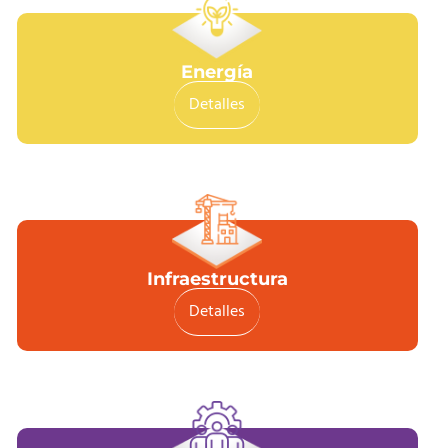
Energía
Detalles
Infraestructura
Detalles