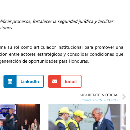
car procesos, fortalecer la seguridad jurídica y facilitar
siones.
rma su rol como articulador institucional para promover una
ción entre actores estratégicos y consolidar condiciones que
generación de oportunidades para Honduras.
LinkedIn
Email
SIGUIENTE NOTICIA
Convenio CNI – CHICO