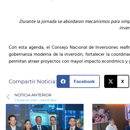
Durante la jornada se abordaron mecanismos para simplifi
inver
Con esta agenda, el Consejo Nacional de Inversiones reafi
gobernanza moderna de la inversión, fortalecer la coordina
permitan atraer proyectos con mayor impacto económico y 
Compartir Noticia:
Facebook
X
NOTICIA ANTERIOR
Convenio CNI— Zamorano