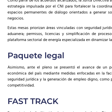
Como parte de los acuerdos alcanzados, la Junta Directiva a
estrategia impulsada por el CNI para fortalecer la coordin
espacios permanentes de diálogo orientados a generar sol
negocios.
Estas mesas priorizan áreas vinculadas con seguridad jurídica
aduanera; permisos, licencias y simplificación de proces
plataforma sectorial de energía especializada en dinamizar la 
Paquete legal
Asimismo, ante el pleno se presentó el avance de un pa
económica del país mediante medidas enfocadas en la facili
seguridad jurídica y la generación de empleo digno, como p
competitividad.
FAST TRACK