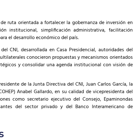
de ruta orientada a fortalecer la gobernanza de inversión en
institucional, simplificación administrativa, facilitación
ra el desarrollo económico del país.
del CNI, desarrollada en Casa Presidencial, autoridades del
ultilaterales conocieron propuestas y mecanismos orientados
ratégicos y consolidar una agenda institucional con visión de
residente de la Junta Directiva del CNI, Juan Carlos García, la
OHEP) Anabel Gallardo, en su calidad de vicepresidenta del
siones como secretario ejecutivo del Consejo, Epaminondas
antes del sector privado y del Banco Interamericano de
s