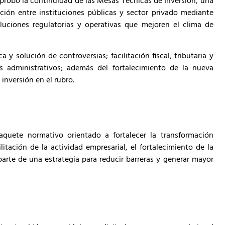
probó la continuidad de las Mesas Técnicas de Inversión, una
ación entre instituciones públicas y sector privado mediante
uciones regulatorias y operativas que mejoren el clima de
 y solución de controversias; facilitación fiscal, tributaria y
os administrativos; además del fortalecimiento de la nueva
inversión en el rubro.
quete normativo orientado a fortalecer la transformación
tación de la actividad empresarial, el fortalecimiento de la
arte de una estrategia para reducir barreras y generar mayor