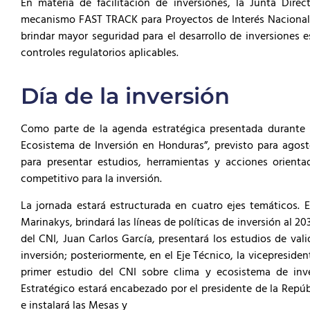
En materia de facilitación de inversiones, la Junta Dire
mecanismo FAST TRACK para Proyectos de Interés Nacional, 
brindar mayor seguridad para el desarrollo de inversiones es
controles regulatorios aplicables.
Día de la inversión
Como parte de la agenda estratégica presentada durante la
Ecosistema de Inversión en Honduras”, previsto para ago
para presentar estudios, herramientas y acciones orienta
competitivo para la inversión.
La jornada estará estructurada en cuatro ejes temáticos. E
Marinakys, brindará las líneas de políticas de inversión al 203
del CNI, Juan Carlos García, presentará los estudios de vali
inversión; posteriormente, en el Eje Técnico, la vicepresiden
primer estudio del CNI sobre clima y ecosistema de inve
Estratégico estará encabezado por el presidente de la Repúbli
e instalará las Mesas y