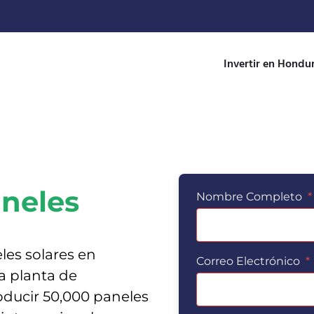
Invertir en Hondu
neles
Nombre Completo
*
les solares en
Correo Electrónico
*
na planta de
ducir 50,000 paneles