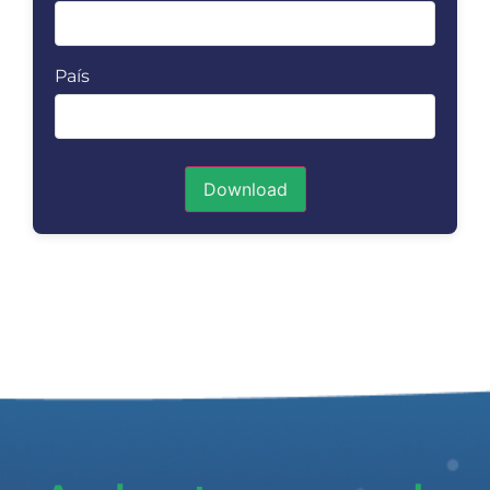
País
Download