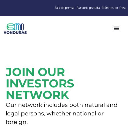
Sala de prensa
Asesoría gratuita
Trámites en línea
JOIN OUR
INVESTORS
NETWORK
Our network includes both natural and
legal persons, whether national or
foreign.