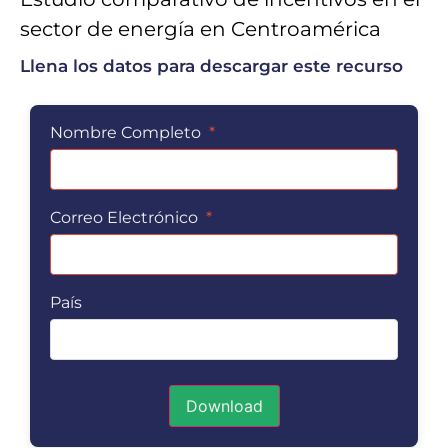
sector de energía en Centroamérica
Llena los datos para descargar este recurso
Nombre Completo
*
Correo Electrónico
*
País
Download