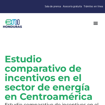
Sala de prensa
Asesoría gratuita
Trámites en línea
Estudio
comparativo de
incentivos en el
sector de energía
en Centroamérica
Estudio comparativo de incentivos en el