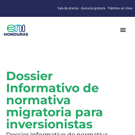
Sala de prensa
Asesoría gratuita
Trámites en línea
Dossier
Informativo de
normativa
migratoria para
inversionistas
Dossier Informativo de normativa