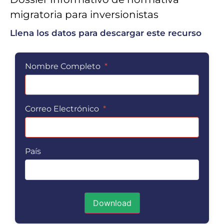
migratoria para inversionistas
Llena los datos para descargar este recurso
Nombre Completo
*
Correo Electrónico
*
País
Download