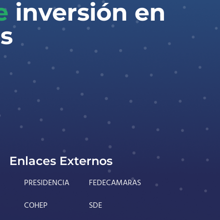
de
inversión en
​
Enlaces Externos
PRESIDENCIA
FEDECAMARAS
COHEP
SDE