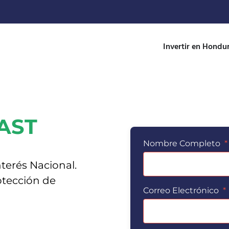
Invertir en Hondu
FAST
Nombre Completo
*
terés Nacional.
otección de
Correo Electrónico
*