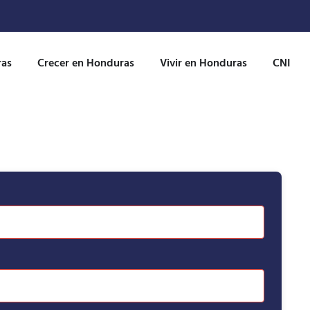
ras
Crecer en Honduras
Vivir en Honduras
CNI