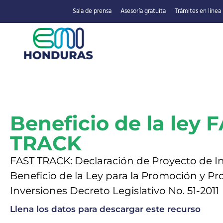
Sala de prensa
Asesoría gratuita
Trámites en línea
Beneficio de la ley 
TRACK
FAST TRACK: Declaración de Proyecto de In
Beneficio de la Ley para la Promoción y Pr
Inversiones Decreto Legislativo No. 51-2011
Llena los datos para descargar este recurso