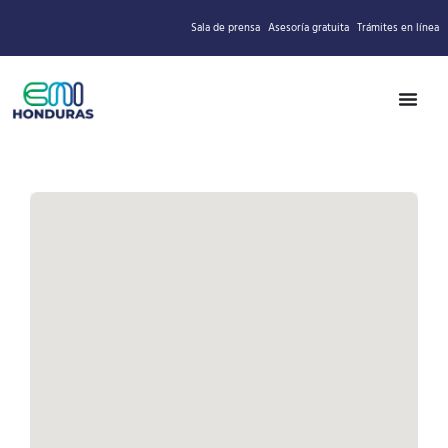
Sala de prensa
Asesoría gratuita
Trámites en línea