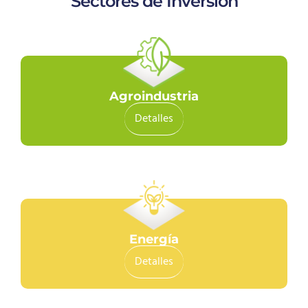
Sectores de Inversión
Agroindustria
Detalles
Energía
Detalles