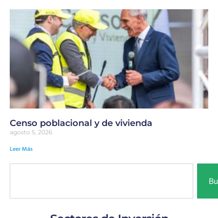
Censo poblacional y de vivienda
agosto 5, 2026
Leer Más
Bu