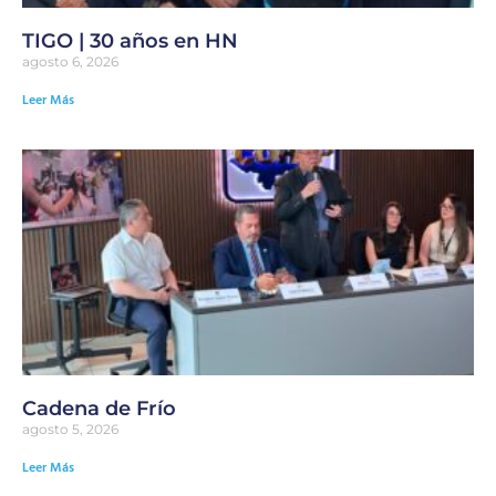
TIGO | 30 años en HN
agosto 6, 2026
Leer Más
Cadena de Frío
agosto 5, 2026
Leer Más