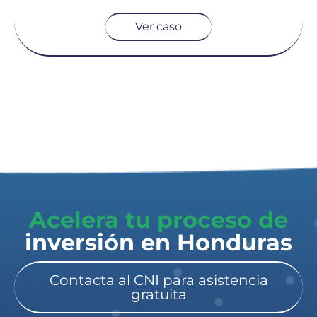
Ver caso
Acelera tu proceso de
inversión en Honduras​
Contacta al CNI para asistencia
gratuita