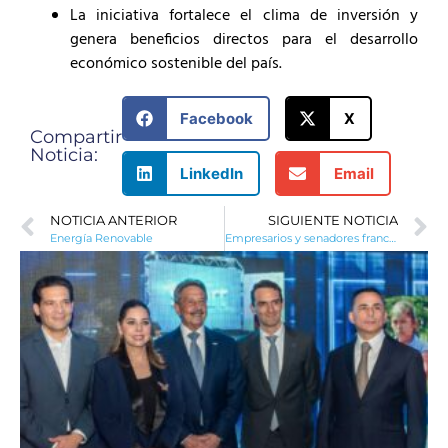
La iniciativa fortalece el clima de inversión y
genera beneficios directos para el desarrollo
económico sostenible del país.
Facebook
X
Compartir
Noticia:
LinkedIn
Email
NOTICIA ANTERIOR
SIGUIENTE NOTICIA
Energía Renovable
Empresarios y senadores franceses