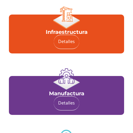
Infraestructura
Detalles
Manufactura
Detalles