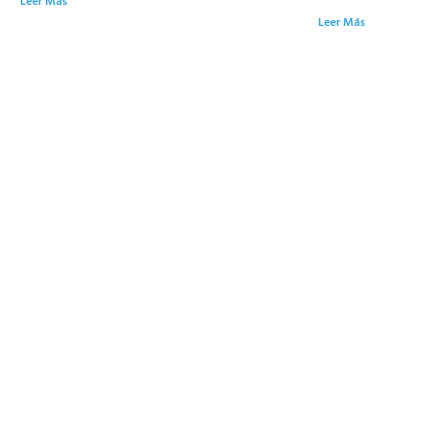
Leer Más
Leer Más