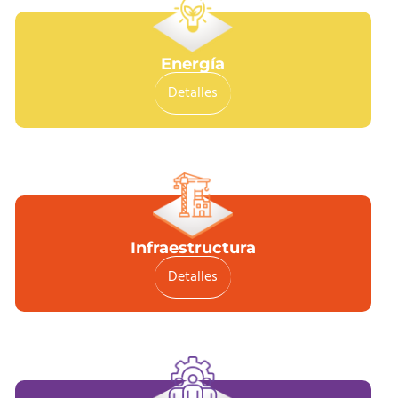
Energía
Detalles
Infraestructura
Detalles