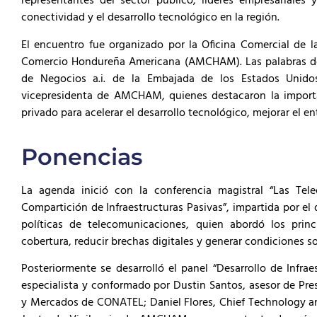
representantes del sector público, líderes empresariales y
conectividad y el desarrollo tecnológico en la región.
El encuentro fue organizado por la Oficina Comercial de
Comercio Hondureña Americana (AMCHAM). Las palabras de 
de Negocios a.i. de la Embajada de los Estados Unido
vicepresidenta de AMCHAM, quienes destacaron la importan
privado para acelerar el desarrollo tecnológico, mejorar el e
Ponencias
La agenda inició con la conferencia magistral “Las Tel
Compartición de Infraestructuras Pasivas”, impartida por el 
políticas de telecomunicaciones, quien abordó los princ
cobertura, reducir brechas digitales y generar condiciones so
Posteriormente se desarrolló el panel “Desarrollo de Infra
especialista y conformado por Dustin Santos, asesor de Pr
y Mercados de CONATEL; Daniel Flores, Chief Technology an