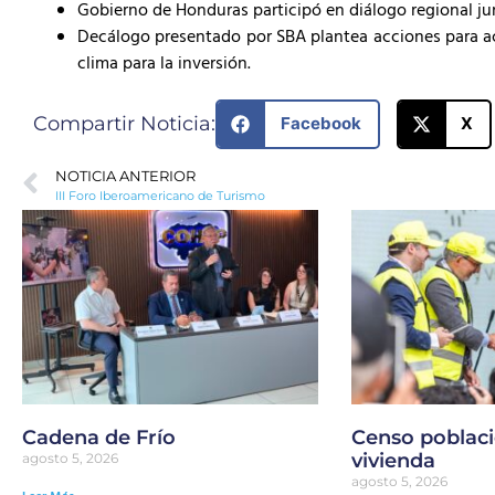
Gobierno de Honduras participó en diálogo regional jun
Decálogo presentado por SBA plantea acciones para acel
clima para la inversión.
Compartir Noticia:
Facebook
X
NOTICIA ANTERIOR
III Foro Iberoamericano de Turismo
Cadena de Frío
Censo poblaci
vivienda
agosto 5, 2026
agosto 5, 2026