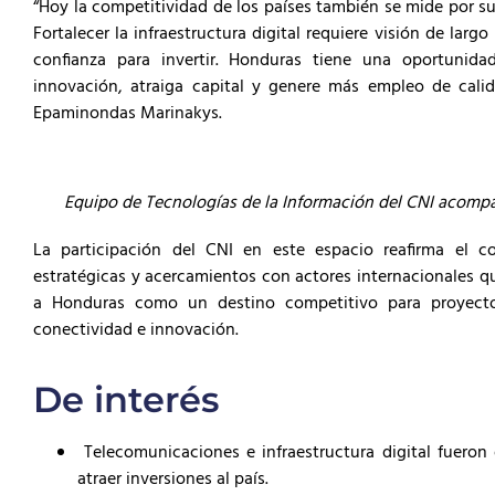
“Hoy la competitividad de los países también se mide por s
Fortalecer la infraestructura digital requiere visión de larg
confianza para invertir. Honduras tiene una oportunida
innovación, atraiga capital y genere más empleo de calida
Epaminondas Marinakys.
Equipo de Tecnologías de la Información del CNI acompaña
La participación del CNI en este espacio reafirma el c
estratégicas y acercamientos con actores internacionales qu
a Honduras como un destino competitivo para proyectos
conectividad e innovación.
De interés
Telecomunicaciones e infraestructura digital fueron 
atraer inversiones al país.