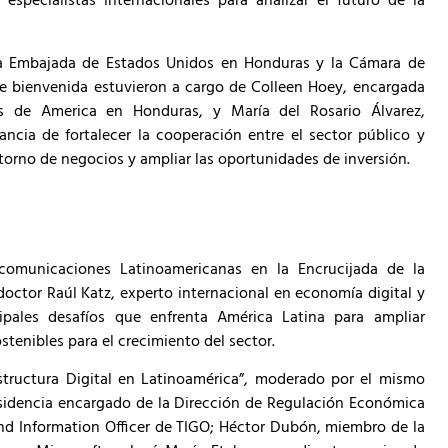
 especialistas internacionales para analizar el futuro de la
 la Embajada de Estados Unidos en Honduras y la Cámara de
bienvenida estuvieron a cargo de Colleen Hoey, encargada
s de America en Honduras, y María del Rosario Álvarez,
cia de fortalecer la cooperación entre el sector público y
ntorno de negocios y ampliar las oportunidades de inversión.
ecomunicaciones Latinoamericanas en la Encrucijada de la
doctor Raúl Katz, experto internacional en economía digital y
ipales desafíos que enfrenta América Latina para ampliar
stenibles para el crecimiento del sector.
estructura Digital en Latinoamérica”, moderado por el mismo
esidencia encargado de la Dirección de Regulación Económica
d Information Officer de TIGO; Héctor Dubón, miembro de la