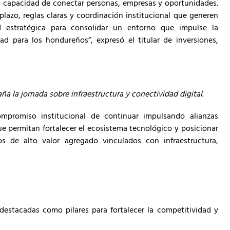
u capacidad de conectar personas, empresas y oportunidades.
o plazo, reglas claras y coordinación institucional que generen
d estratégica para consolidar un entorno que impulse la
d para los hondureños”, expresó el titular de inversiones,
 la jornada sobre infraestructura y conectividad digital.
ompromiso institucional de continuar impulsando alianzas
e permitan fortalecer el ecosistema tecnológico y posicionar
 de alto valor agregado vinculados con infraestructura,
destacadas como pilares para fortalecer la competitividad y