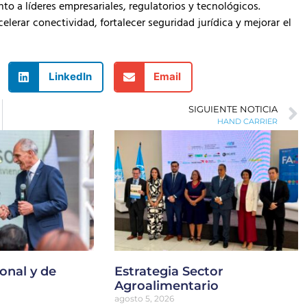
to a líderes empresariales, regulatorios y tecnológicos.
erar conectividad, fortalecer seguridad jurídica y mejorar el
LinkedIn
Email
SIGUIENTE NOTICIA
HAND CARRIER
onal y de
Estrategia Sector
Agroalimentario
agosto 5, 2026