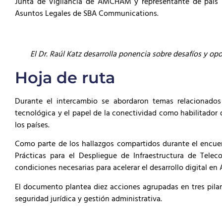
Junta de Vigilancia de AMCHAM y representante de país pa
Asuntos Legales de SBA Communications.
El Dr. Raúl Katz desarrolla ponencia sobre desafíos y o
Hoja de ruta
Durante el intercambio se abordaron temas relacionados 
tecnológica y el papel de la conectividad como habilitador
los países.
Como parte de los hallazgos compartidos durante el encu
Prácticas para el Despliegue de Infraestructura de Telec
condiciones necesarias para acelerar el desarrollo digital en 
El documento plantea diez acciones agrupadas en tres pilares:
seguridad jurídica y gestión administrativa.