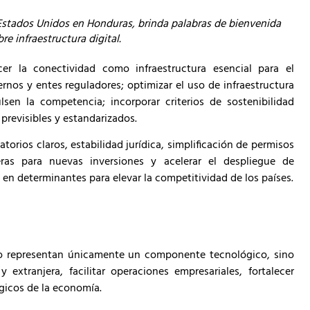
stados Unidos en Honduras, brinda palabras de bienvenida
e infraestructura digital.
er la conectividad como infraestructura esencial para el
rnos y entes reguladores; optimizar el uso de infraestructura
en la competencia; incorporar criterios de sostenibilidad
previsibles y estandarizados.
rios claros, estabilidad jurídica, simplificación de permisos
eras para nuevas inversiones y acelerar el despliegue de
 en determinantes para elevar la competitividad de los países.
no representan únicamente un componente tecnológico, sino
 extranjera, facilitar operaciones empresariales, fortalecer
égicos de la economía.