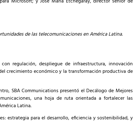
ra Microsoft; y José María Etchegaray, director senior de
portunidades de las telecomunicaciones en América Latina.
con regulación, despliegue de infraestructura, innovación
 del crecimiento económico y la transformación productiva de
entro, SBA Communications presentó el Decálogo de Mejores
omunicaciones, una hoja de ruta orientada a fortalecer las
América Latina.
 estrategia para el desarrollo, eficiencia y sostenibilidad, y