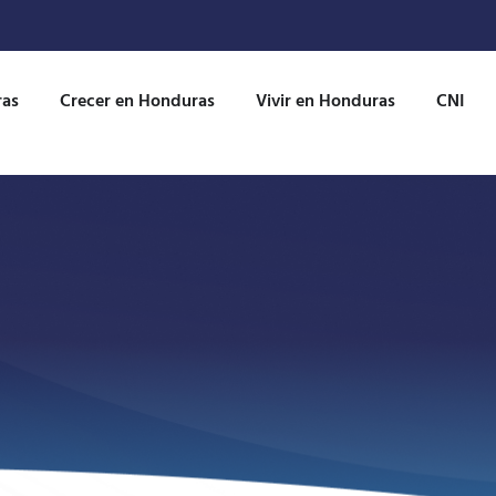
ras
Crecer en Honduras
Vivir en Honduras
CNI