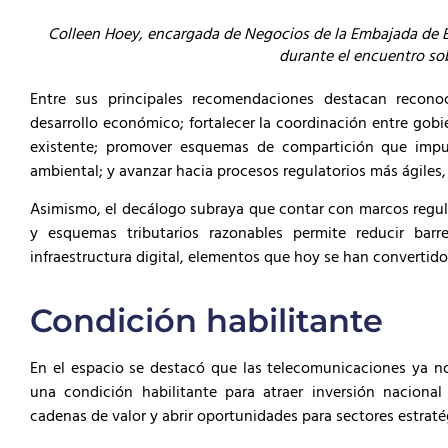
Colleen Hoey, encargada de Negocios de la Embajada de E
durante el encuentro sobr
Entre sus principales recomendaciones destacan reconoc
desarrollo económico; fortalecer la coordinación entre gobie
existente; promover esquemas de compartición que impuls
ambiental; y avanzar hacia procesos regulatorios más ágiles, 
Asimismo, el decálogo subraya que contar con marcos regulato
y esquemas tributarios razonables permite reducir barr
infraestructura digital, elementos que hoy se han convertido
Condición habilitante
En el espacio se destacó que las telecomunicaciones ya 
una condición habilitante para atraer inversión nacional y
cadenas de valor y abrir oportunidades para sectores estrat