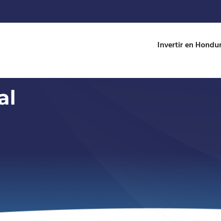
Invertir en Hondu
al