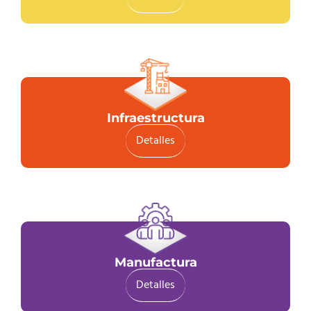
Infraestructura
Detalles
Manufactura
Detalles