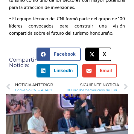
turismo como uno de los sectores con mayor potencial
para la atracción de inversiones.
• El equipo técnico del CNI formó parte del grupo de 100
líderes convocados para construir una visión
compartida sobre el futuro del turismo hondureño.
Facebook
X
Compartir
Noticia:
LinkedIn
Email
NOTICIA ANTERIOR
SIGUIENTE NOTICIA
Convenio CNI – AHACI
III Foro Iberoamericano de Turismo