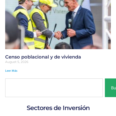
Censo poblacional y de vivienda
August 5, 2026
Leer Más
Bu
Sectores de Inversión