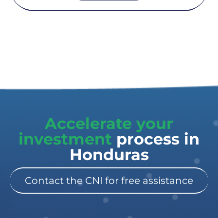
Accelerate your
investment
process in
Honduras
Contact the CNI for free assistance