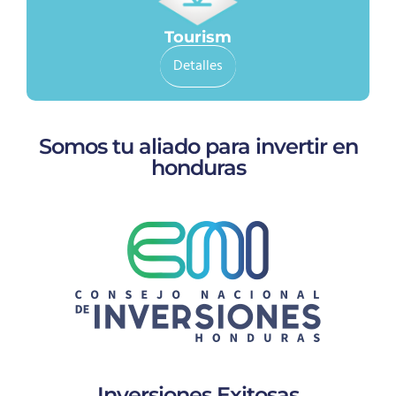
Tourism
Detalles
Somos tu aliado para invertir en
honduras
Inversiones Exitosas