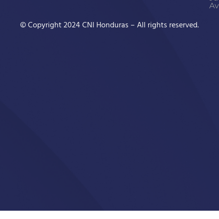
Av
© Copyright 2024 CNI Honduras – All rights reserved.