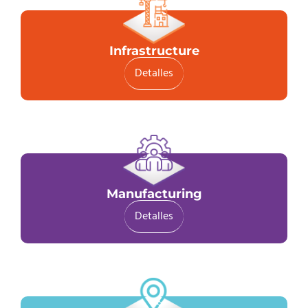
Infrastructure
Detalles
Manufacturing
Detalles