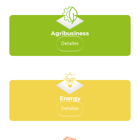
Agribusiness
Detalles
Energy
Detalles