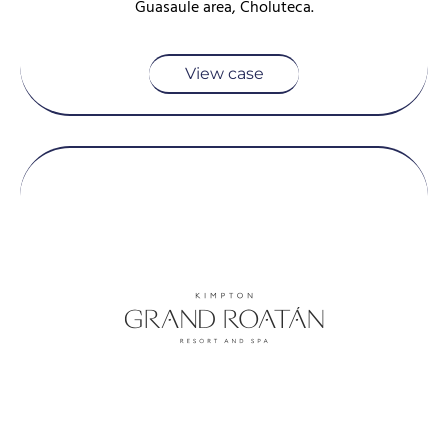
Guasaule area, Choluteca.
View case