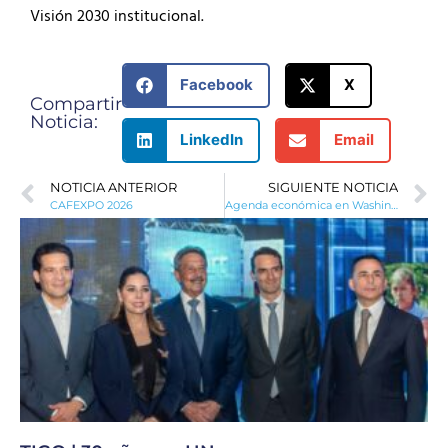
Visión 2030 institucional.
Facebook
X
Compartir
Noticia:
LinkedIn
Email
NOTICIA ANTERIOR
SIGUIENTE NOTICIA
CAFEXPO 2026
Agenda económica en Washington