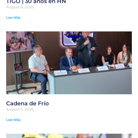
TIGO | 30 años en HN
August 6, 2026
Leer Más
Cadena de Frío
August 5, 2026
Leer Más