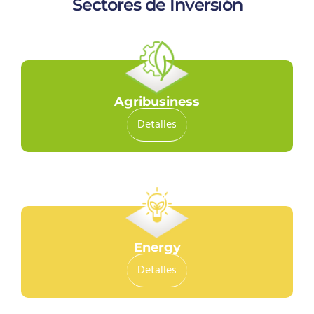
Sectores de Inversión
Agribusiness
Detalles
Energy
Detalles