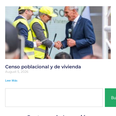
Censo poblacional y de vivienda
August 5, 2026
Leer Más
Bu