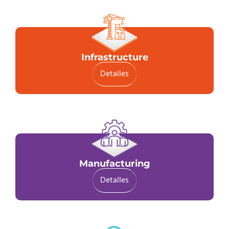
Infrastructure
Detalles
Manufacturing
Detalles