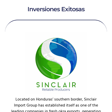
Inversiones Exitosas
Located on Honduras’ southern border, Sinclair
Import Group has established itself as one of the
leading companies in fresh okra exports, generating