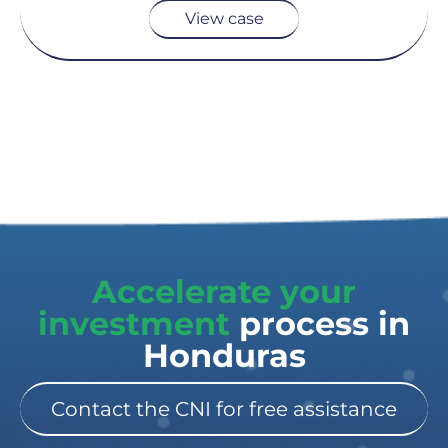
View case
Accelerate your
investment
process in
Honduras
Contact the CNI for free assistance