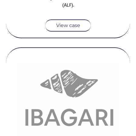
(ALF).
View case