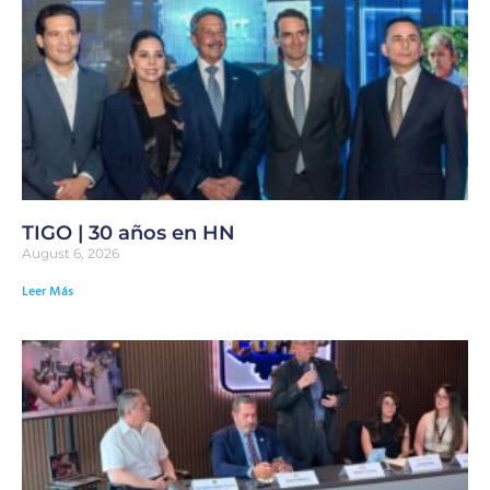
TIGO | 30 años en HN
August 6, 2026
Leer Más