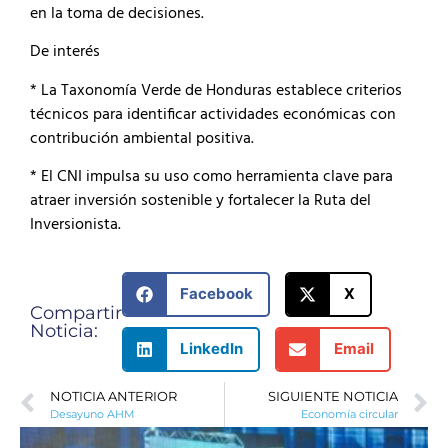
en la toma de decisiones.
De interés
* La Taxonomía Verde de Honduras establece criterios
técnicos para identificar actividades económicas con
contribución ambiental positiva.
* El CNI impulsa su uso como herramienta clave para
atraer inversión sostenible y fortalecer la Ruta del
Inversionista.
Facebook
X
Compartir
Noticia:
LinkedIn
Email
NOTICIA ANTERIOR
SIGUIENTE NOTICIA
Desayuno AHM
Economía circular