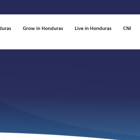
duras
Grow in Honduras
Live in Honduras
CNI