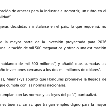
cación de arneses para la industria automotriz, un rubro en el
lidad”.
ras decididas a instalarse en el país, lo que requerirá, no
ue la mayor parte de la inversión proyectada para 2026
una licitación de mil 500 megavatios y ofreció una estimación
 hablando de mil 500 millones”, y añadió que, sumadas las
año inversiones cercanas a los dos mil millones de dólares”.
inas, Marinakys apuntó que Honduras promueve la llegada de
y que cumpla con las normas nacionales.
umplan con las normas y las leyes del país”, puntualizó.
iones buenas, sanas, que traigan empleo digno para la mayor