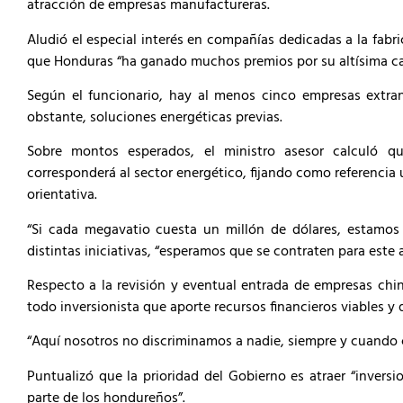
atracción de empresas manufactureras.
Aludió el especial interés en compañías dedicadas a la fabri
que Honduras “ha ganado muchos premios por su altísima ca
Según el funcionario, hay al menos cinco empresas extranje
obstante, soluciones energéticas previas.
Sobre montos esperados, el ministro asesor calculó q
corresponderá al sector energético, fijando como referencia 
orientativa.
“Si cada megavatio cuesta un millón de dólares, estamos
distintas iniciativas, “esperamos que se contraten para este 
Respecto a la revisión y eventual entrada de empresas ch
todo inversionista que aporte recursos financieros viables 
“Aquí nosotros no discriminamos a nadie, siempre y cuando c
Puntualizó que la prioridad del Gobierno es atraer “invers
parte de los hondureños”.