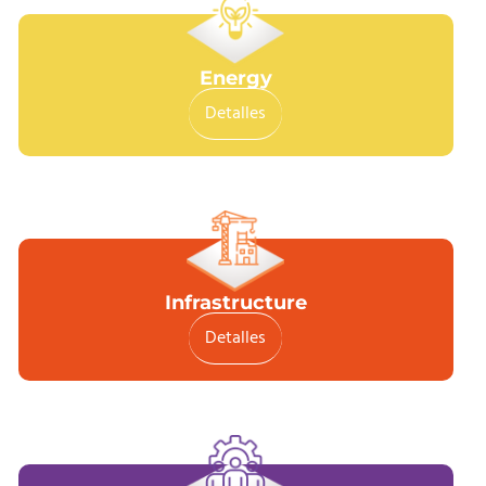
Energy
Detalles
Infrastructure
Detalles