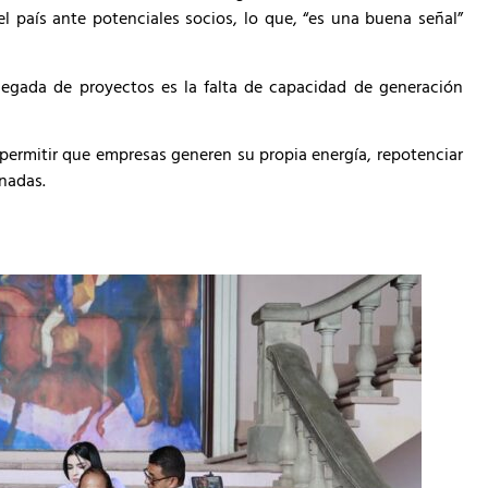
l país ante potenciales socios, lo que, “es una buena señal”
legada de proyectos es la falta de capacidad de generación
: permitir que empresas generen su propia energía, repotenciar
onadas.