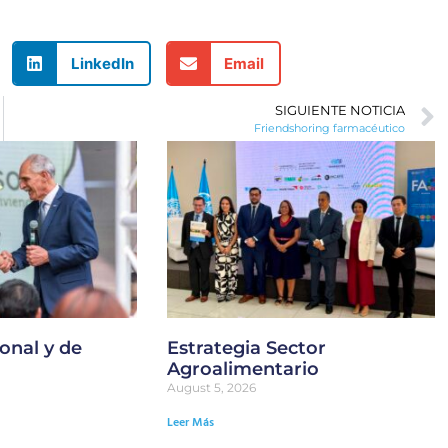
LinkedIn
Email
SIGUIENTE NOTICIA
Friendshoring farmacéutico
onal y de
Estrategia Sector
Agroalimentario
August 5, 2026
Leer Más