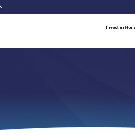
s
Invest in Hon