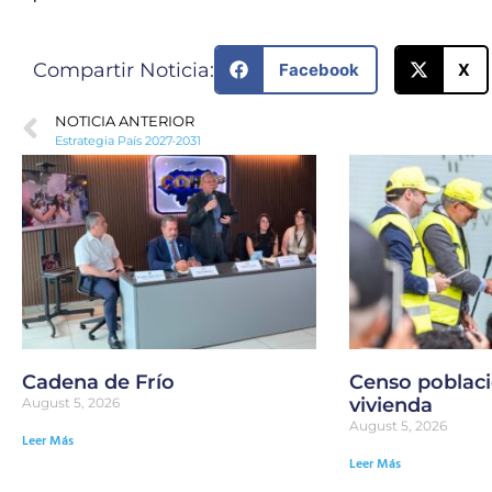
Compartir Noticia:
Facebook
X
NOTICIA ANTERIOR
Estrategia País 2027-2031
Cadena de Frío
Censo poblaci
vivienda
August 5, 2026
August 5, 2026
Leer Más
Leer Más