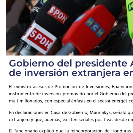
Gobierno del presidente 
de inversión extranjera e
El ministro asesor de Promoción de Inversiones, Epaminonda
instrumento de inversión promovido por el Gobierno del pr
multimillonarios, con especial énfasis en el sector energético
En declaraciones en Casa de Gobierno, Marinakys, señaló que 
extranjero y que, además, existen señales positivas desde o
El funcionario explicó que la reincorporación de Honduras a