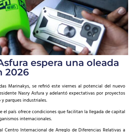
Asfura espera una oleada
n 2026
s Marinakys, se refirió este viernes al potencial del nuevo
esidente Nasry Asfura y adelantó expectativas por proyectos
 y parques industriales.
el país ofrece condiciones que facilitan la llegada de capital
rganismos internacionales.
l Centro Internacional de Arreglo de Diferencias Relativas a