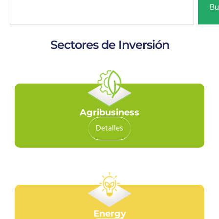
Bu
Sectores de Inversión
Agribusiness
Detalles
Energy