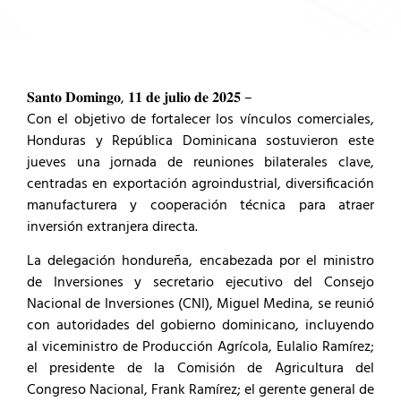
𝐒𝐚𝐧𝐭𝐨 𝐃𝐨𝐦𝐢𝐧𝐠𝐨, 𝟏𝟏 𝐝𝐞 𝐣𝐮𝐥𝐢𝐨 𝐝𝐞 𝟐𝟎𝟐𝟓 –
Con el objetivo de fortalecer los vínculos comerciales,
Honduras y República Dominicana sostuvieron este
jueves una jornada de reuniones bilaterales clave,
centradas en exportación agroindustrial, diversificación
manufacturera y cooperación técnica para atraer
inversión extranjera directa.
La delegación hondureña, encabezada por el ministro
de Inversiones y secretario ejecutivo del Consejo
Nacional de Inversiones (CNI), Miguel Medina, se reunió
con autoridades del gobierno dominicano, incluyendo
al viceministro de Producción Agrícola, Eulalio Ramírez;
el presidente de la Comisión de Agricultura del
Congreso Nacional, Frank Ramírez; el gerente general de