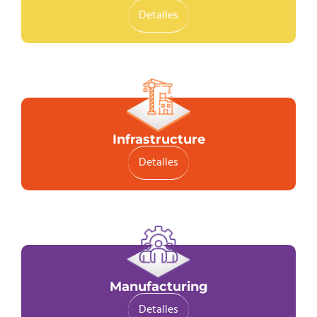
Detalles
Infrastructure
Detalles
Manufacturing
Detalles