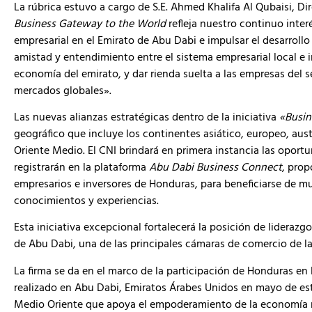
La rúbrica estuvo a cargo de S.E. Ahmed Khalifa Al Qubaisi, Di
Business Gateway to the World
refleja nuestro continuo inter
empresarial en el Emirato de Abu Dabi e impulsar el desarroll
amistad y entendimiento entre el sistema empresarial local e i
economía del emirato, y dar rienda suelta a las empresas del s
mercados globales».
Las nuevas alianzas estratégicas dentro de la iniciativa
«Busin
geográfico que incluye los continentes asiático, europeo, aust
Oriente Medio. El CNI brindará en primera instancia las oport
registrarán en la plataforma
Abu Dabi Business Connect
, pro
empresarios e inversores de Honduras, para beneficiarse de m
conocimientos y experiencias.
Esta iniciativa excepcional fortalecerá la posición de lideraz
de Abu Dabi, una de las principales cámaras de comercio de la
La firma se da en el marco de la participación de Honduras en
realizado en Abu Dabi, Emiratos Árabes Unidos en mayo de este
Medio Oriente que apoya el empoderamiento de la economía m