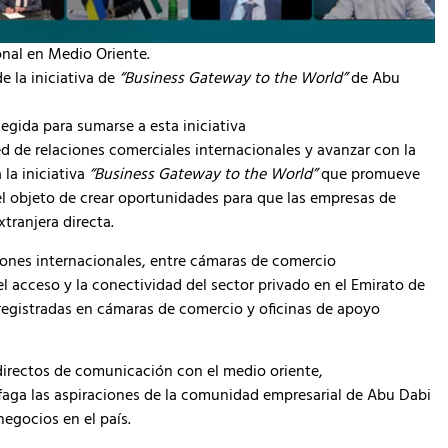
onal en Medio Oriente.
e la iniciativa de
“Business Gateway to the World”
de Abu
gida para sumarse a esta iniciativa
ed de relaciones comerciales internacionales y avanzar con la
la iniciativa
“Business Gateway to the World”
que promueve
l objeto de crear oportunidades para que las empresas de
tranjera directa.
ciones internacionales, entre cámaras de comercio
el acceso y la conectividad del sector privado en el Emirato de
registradas en cámaras de comercio y oficinas de apoyo
directos de comunicación con el medio oriente,
aga las aspiraciones de la comunidad empresarial de Abu Dabi
negocios en el país.