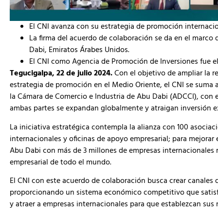
El CNI avanza con su estrategia de promoción internaci
La firma del acuerdo de colaboración se da en el marco d
Dabi, Emiratos Árabes Unidos.
El CNI como Agencia de Promoción de Inversiones fue ele
Tegucigalpa, 22 de julio 2024.
Con el objetivo de ampliar la r
estrategia de promoción en el Medio Oriente, el CNI se suma a 
la Cámara de Comercio e Industria de Abu Dabi (ADCCI), con e
ambas partes se expandan globalmente y atraigan inversión ex
La iniciativa estratégica contempla la alianza con 100 asocia
internacionales y oficinas de apoyo empresarial; para mejorar 
Abu Dabi con más de 3 millones de empresas internacionales 
empresarial de todo el mundo.
El CNI con este acuerdo de colaboración busca crear canales 
proporcionando un sistema económico competitivo que satisf
y atraer a empresas internacionales para que establezcan sus 