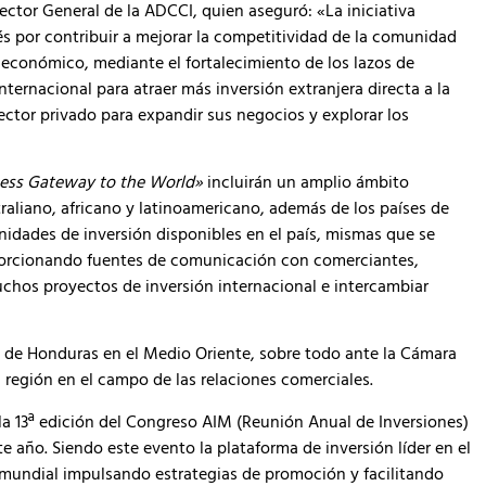
rector General de la ADCCI, quien aseguró: «La iniciativa
és por contribuir a mejorar la competitividad de la comunidad
o económico, mediante el fortalecimiento de los lazos de
nternacional para atraer más inversión extranjera directa a la
ector privado para expandir sus negocios y explorar los
ess Gateway to the World»
incluirán un amplio ámbito
raliano, africano y latinoamericano, además de los países de
unidades de inversión disponibles en el país, mismas que se
porcionando fuentes de comunicación con comerciantes,
uchos proyectos de inversión internacional e intercambiar
go de Honduras en el Medio Oriente, sobre todo ante la Cámara
 región en el campo de las relaciones comerciales.
 la 13ª edición del Congreso AIM (Reunión Anual de Inversiones)
 año. Siendo este evento la plataforma de inversión líder en el
undial impulsando estrategias de promoción y facilitando