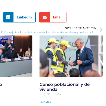
LinkedIn
Email
SIGUIENTE NOTICIA
El Consejo Nacional de Inversiones impulsa el desarrollo regional en la Expo Comayagua 2024
o
Censo poblacional y de
vivienda
August 5, 2026
Leer Más