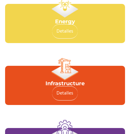
Energy
Detalles
Infrastructure
Detalles