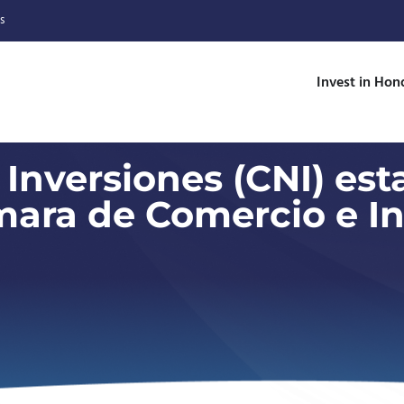
s
Invest in Hon
Inversiones (CNI) est
ara de Comercio e In