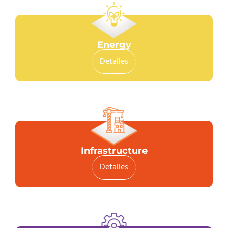
Energy
Detalles
Infrastructure
Detalles