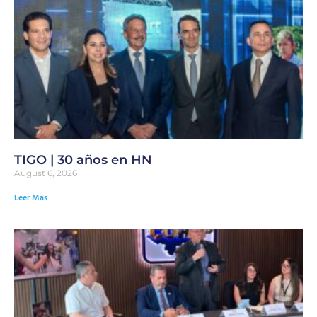
TIGO | 30 años en HN
August 6, 2026
Leer Más