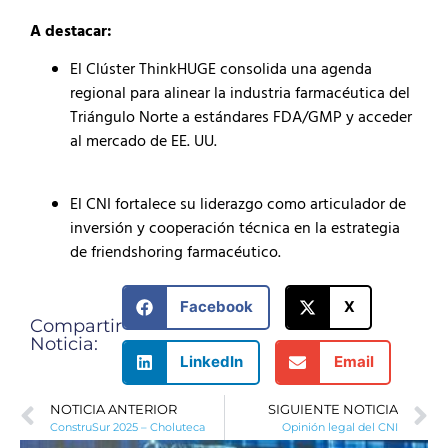
A destacar:
El Clúster ThinkHUGE consolida una agenda
regional para alinear la industria farmacéutica del
Triángulo Norte a estándares FDA/GMP y acceder
al mercado de EE. UU.
El CNI fortalece su liderazgo como articulador de
inversión y cooperación técnica en la estrategia
de friendshoring farmacéutico.
Facebook
X
Compartir
Noticia:
LinkedIn
Email
NOTICIA ANTERIOR
SIGUIENTE NOTICIA
ConstruSur 2025 – Choluteca
Opinión legal del CNI