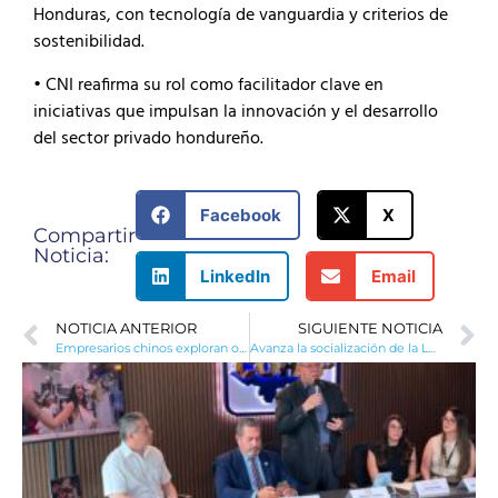
Honduras, con tecnología de vanguardia y criterios de
sostenibilidad.
• CNI reafirma su rol como facilitador clave en
iniciativas que impulsan la innovación y el desarrollo
del sector privado hondureño.
Facebook
X
Compartir
Noticia:
LinkedIn
Email
NOTICIA ANTERIOR
SIGUIENTE NOTICIA
Empresarios chinos exploran oportunidades industriales en Honduras
Avanza la socialización de la Ley de Fomento al Turismo en departamentos estratégicos