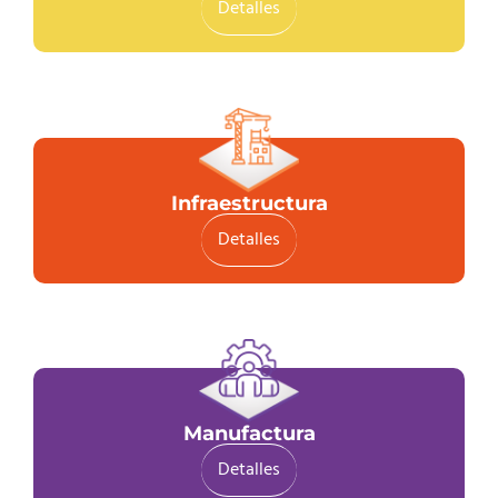
Detalles
Infraestructura
Detalles
Manufactura
Detalles