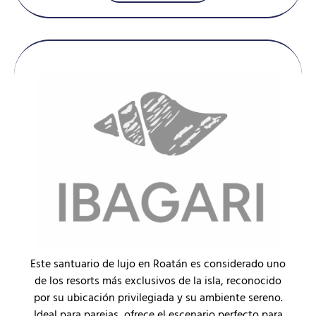
Este santuario de lujo en Roatán es considerado uno
de los resorts más exclusivos de la isla, reconocido
por su ubicación privilegiada y su ambiente sereno.
Ideal para parejas, ofrece el escenario perfecto para