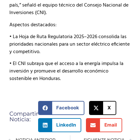
país,” señaló el equipo técnico del Consejo Nacional de
Inversiones (CNI).
Aspectos destacados:
• La Hoja de Ruta Regulatoria 2025–2026 consolida las
prioridades nacionales para un sector eléctrico eficiente
y competitivo.
• El CNI subraya que el acceso a la energía impulsa la
inversión y promueve el desarrollo económico
sostenible en Honduras.
Facebook
X
Compartir
Noticia:
LinkedIn
Email
NOTICIA ANTERIOR
SIGUIENTE NOTICIA