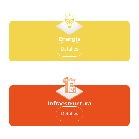
Energía
Detalles
Infraestructura
Detalles