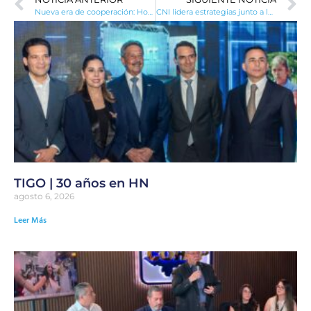
Nueva era de cooperación: Honduras y Arabia Saudita impulsan la inversión bilateral
CNI lidera estrategias junto a la Unión Europea para atraer inversión sostenible en Honduras
TIGO | 30 años en HN
agosto 6, 2026
Leer Más