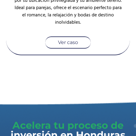
por su ubicación privilegiada y su ambiente sereno.
Ideal para parejas, ofrece el escenario perfecto para
el romance, la relajación y bodas de destino
inolvidables.
Ver caso
Acelera tu proceso de
inversión en Honduras​