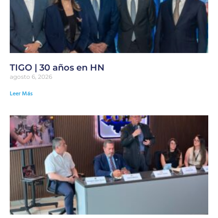
TIGO | 30 años en HN
agosto 6, 2026
Leer Más