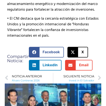
almacenamiento energético y modernización del marco
regulatorio para fortalecer la atracción de inversiones.
• El CNI destaca que la cercanía estratégica con Estados
Unidos y la promoción internacional de “Honduras
Vibrante” fortalecen la confianza de inversionistas
internacionales en el país.
Facebook
X
Compartir
Noticia:
LinkedIn
Email
NOTICIA ANTERIOR
SIGUIENTE NOTICIA
Álvaro Contreras 2026
Invest in El Salvador