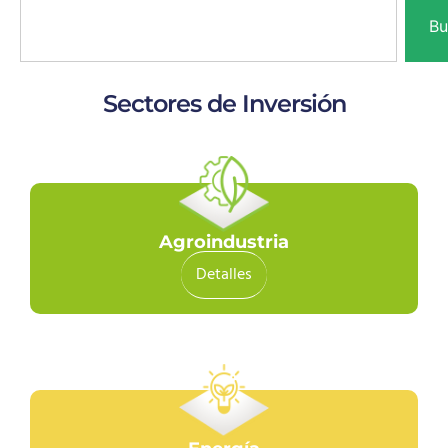
Bu
Sectores de Inversión
Agroindustria
Detalles