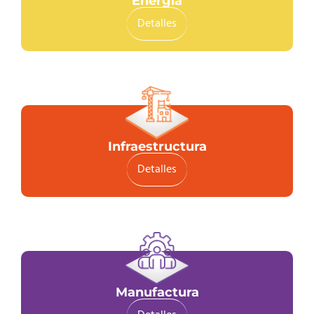
Energía
Detalles
Infraestructura
Detalles
Manufactura