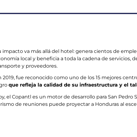
 impacto va más allá del hotel: genera cientos de empleo
onomía local y beneficia a toda la cadena de servicios, 
ansporte y proveedores.
 2019, fue reconocido como uno de los 15 mejores cent
ogro
que refleja la calidad de su infraestructura y el
y, el Copantl es un motor de desarrollo para San Pedro 
rismo de reuniones puede proyectar a Honduras al escen