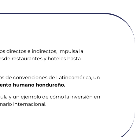
s directos e indirectos, impulsa la
desde restaurantes y hoteles hasta
ros de convenciones de Latinoamérica, un
 talento humano hondureño.
Sula y un ejemplo de cómo la inversión en
ario internacional.