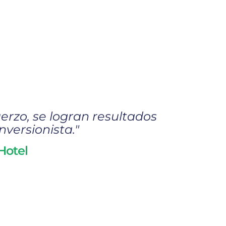
erzo, se logran resultados
nversionista."
Hotel