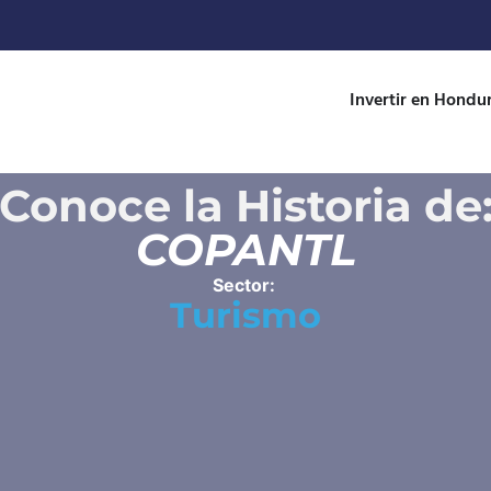
Invertir en Hondu
Conoce la Historia de
COPANTL
Turismo