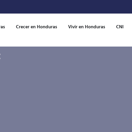
ras
Crecer en Honduras
Vivir en Honduras
CNI
: