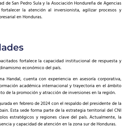
 de San Pedro Sula y la Asociación Hondureña de Agencias
rtalecer la atención al inversionista, agilizar procesos y
resarial en Honduras.
dades
acitados fortalece la capacidad institucional de respuesta y
dinamismo económico del país.
a Handal, cuenta con experiencia en asesoría corporativa,
 formación académica internacional y trayectoria en el ámbito
nto de la promoción y atracción de inversiones en la región.
gurada en febrero de 2024 con el respaldo del presidente de la
n. Esta sede forma parte de la estrategia territorial del CNI
los estratégicos y regiones clave del país. Actualmente, la
esencia y capacidad de atención en la zona sur de Honduras.