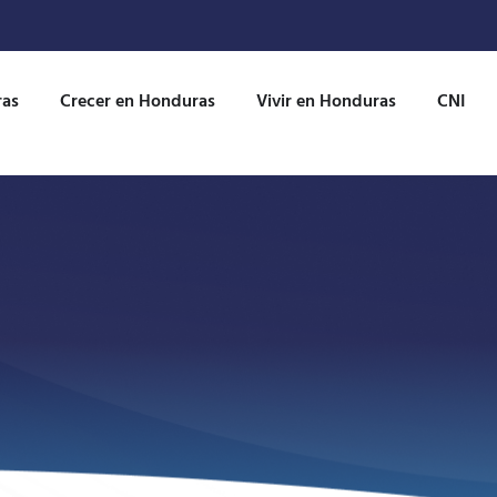
ras
Crecer en Honduras
Vivir en Honduras
CNI