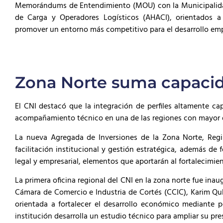
Memorándums de Entendimiento (MOU) con la Municipalidad
de Carga y Operadores Logísticos (AHACI), orientados a fo
promover un entorno más competitivo para el desarrollo emp
Zona Norte suma capaci
El CNI destacó que la integración de perfiles altamente cap
acompañamiento técnico en una de las regiones con mayor 
La nueva Agregada de Inversiones de la Zona Norte, Regin
facilitación institucional y gestión estratégica, además de
legal y empresarial, elementos que aportarán al fortalecimie
La primera oficina regional del CNI en la zona norte fue inau
Cámara de Comercio e Industria de Cortés (CCIC), Karim Qubai
orientada a fortalecer el desarrollo económico mediante po
institución desarrolla un estudio técnico para ampliar su pr