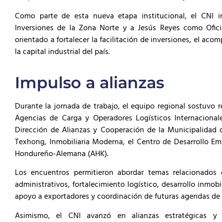
Como parte de esta nueva etapa institucional, el CNI
Inversiones de la Zona Norte y a Jesús Reyes como Ofici
orientado a fortalecer la facilitación de inversiones, el aco
la capital industrial del país.
Impulso a alianzas
Durante la jornada de trabajo, el equipo regional sostuvo
Agencias de Carga y Operadores Logísticos Internacionale
Dirección de Alianzas y Cooperación de la Municipalidad d
Texhong, Inmobiliaria Moderna, el Centro de Desarrollo Emp
Hondureño-Alemana (AHK).
Los encuentros permitieron abordar temas relacionados co
administrativos, fortalecimiento logístico, desarrollo inmobi
apoyo a exportadores y coordinación de futuras agendas d
Asimismo, el CNI avanzó en alianzas estratégicas y 