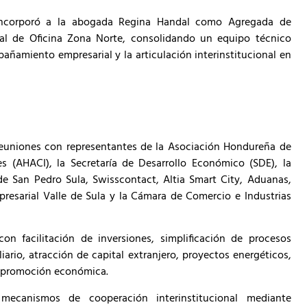
 incorporó a la abogada Regina Handal como Agregada de
al de Oficina Zona Norte, consolidando un equipo técnico
mpañamiento empresarial y la articulación interinstitucional en
 reuniones con representantes de la Asociación Hondureña de
s (AHACI), la Secretaría de Desarrollo Económico (SDE), la
e San Pedro Sula, Swisscontact, Altia Smart City, Aduanas,
resarial Valle de Sula y la Cámara de Comercio e Industrias
n facilitación de inversiones, simplificación de procesos
liario, atracción de capital extranjero, proyectos energéticos,
e promoción económica.
mecanismos de cooperación interinstitucional mediante