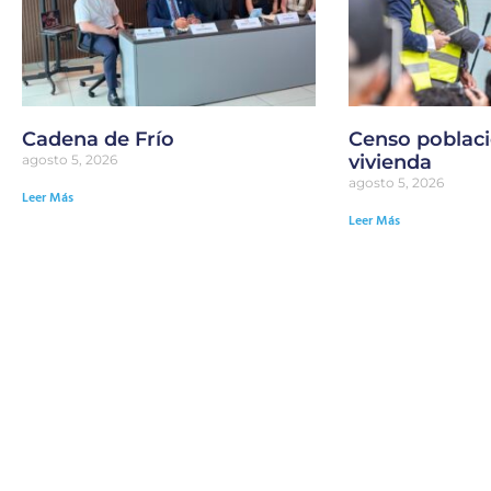
Cadena de Frío
Censo poblaci
vivienda
agosto 5, 2026
agosto 5, 2026
Leer Más
Leer Más