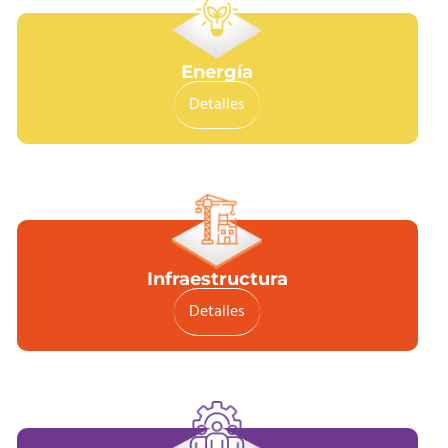
Energía
Detalles
Infraestructura
Detalles