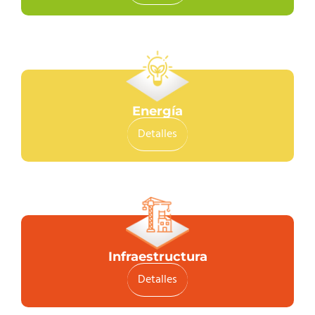
Energía
Detalles
Infraestructura
Detalles