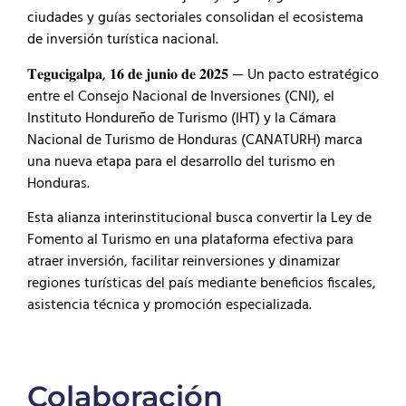
ciudades y guías sectoriales consolidan el ecosistema
de inversión turística nacional.
𝐓𝐞𝐠𝐮𝐜𝐢𝐠𝐚𝐥𝐩𝐚, 𝟏𝟔 𝐝𝐞 𝐣𝐮𝐧𝐢𝐨 𝐝𝐞 𝟐𝟎𝟐𝟓 — Un pacto estratégico
entre el Consejo Nacional de Inversiones (CNI), el
Instituto Hondureño de Turismo (IHT) y la Cámara
Nacional de Turismo de Honduras (CANATURH) marca
una nueva etapa para el desarrollo del turismo en
Honduras.
Esta alianza interinstitucional busca convertir la Ley de
Fomento al Turismo en una plataforma efectiva para
atraer inversión, facilitar reinversiones y dinamizar
regiones turísticas del país mediante beneficios fiscales,
asistencia técnica y promoción especializada.
Colaboración