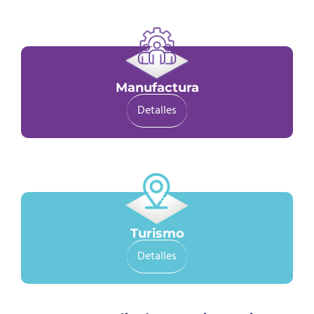
Manufactura
Detalles
Turismo
Detalles