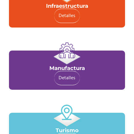
Infraestructura
Detalles
Manufactura
Detalles
Turismo