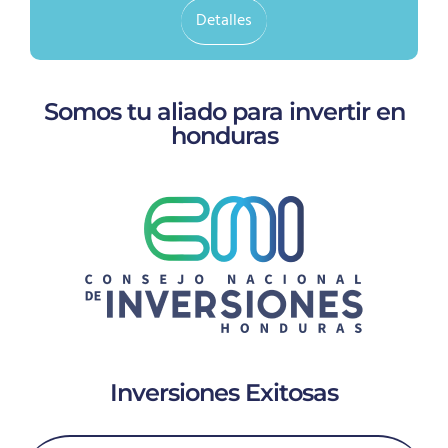
Detalles
Somos tu aliado para invertir en
honduras
Inversiones Exitosas