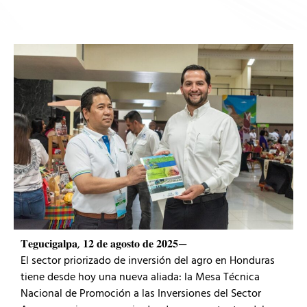
𝐓𝐞𝐠𝐮𝐜𝐢𝐠𝐚𝐥𝐩𝐚, 𝟏𝟐 𝐝𝐞 𝐚𝐠𝐨𝐬𝐭𝐨 𝐝𝐞 𝟐𝟎𝟐𝟓—
El sector priorizado de inversión del agro en Honduras
tiene desde hoy una nueva aliada: la Mesa Técnica
Nacional de Promoción a las Inversiones del Sector