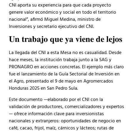
CNI aporta su experiencia para que cada proyecto
genere valor económico y social en todo el territorio
nacional”, afirmó Miguel Medina, ministro de
Inversiones y secretario ejecutivo del CNI.
𝐔𝐧 𝐭𝐫𝐚𝐛𝐚𝐣𝐨 𝐪𝐮𝐞 𝐲𝐚 𝐯𝐢𝐞𝐧𝐞 𝐝𝐞 𝐥𝐞𝐣𝐨𝐬
La llegada del CNI a esta Mesa no es casualidad. Desde
hace meses, la institución trabaja junto a la SAG y
PRONAGRO en acciones concretas. El ejemplo más claro
fue el lanzamiento de la Guía Sectorial de Inversión en
el Agro, presentado el 9 de mayo en Agromercados
Honduras 2025 en San Pedro Sula.
Este documento —elaborado por el CNI con la
validación de productores, comercializadores y expertos
— ofrece información clave para inversionistas
nacionales y extranjeros: oportunidades de negocio en
café, cacao, frijol, maíz, cárnicos y lácteos; rutas de