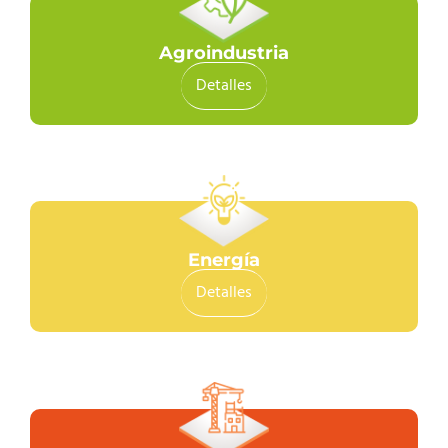
Agroindustria
Detalles
Energía
Detalles