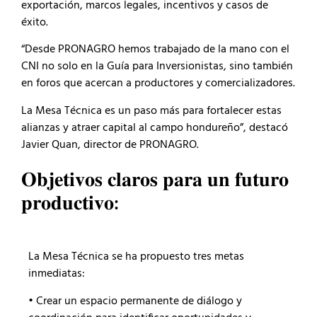
exportación, marcos legales, incentivos y casos de
éxito.
“Desde PRONAGRO hemos trabajado de la mano con el
CNI no solo en la Guía para Inversionistas, sino también
en foros que acercan a productores y comercializadores.
La Mesa Técnica es un paso más para fortalecer estas
alianzas y atraer capital al campo hondureño”, destacó
Javier Quan, director de PRONAGRO.
𝐎𝐛𝐣𝐞𝐭𝐢𝐯𝐨𝐬 𝐜𝐥𝐚𝐫𝐨𝐬 𝐩𝐚𝐫𝐚 𝐮𝐧 𝐟𝐮𝐭𝐮𝐫𝐨
𝐩𝐫𝐨𝐝𝐮𝐜𝐭𝐢𝐯𝐨:
La Mesa Técnica se ha propuesto tres metas
inmediatas:
• Crear un espacio permanente de diálogo y