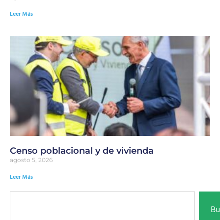
Leer Más
Censo poblacional y de vivienda
agosto 5, 2026
Leer Más
Bu