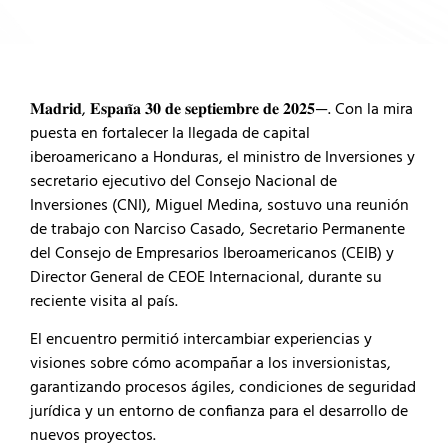
𝐌𝐚𝐝𝐫𝐢𝐝, 𝐄𝐬𝐩𝐚𝐧̃𝐚 𝟑𝟎 𝐝𝐞 𝐬𝐞𝐩𝐭𝐢𝐞𝐦𝐛𝐫𝐞 𝐝𝐞 𝟐𝟎𝟐𝟓—. Con la mira
puesta en fortalecer la llegada de capital
iberoamericano a Honduras, el ministro de Inversiones y
secretario ejecutivo del Consejo Nacional de
Inversiones (CNI), Miguel Medina, sostuvo una reunión
de trabajo con Narciso Casado, Secretario Permanente
del Consejo de Empresarios Iberoamericanos (CEIB) y
Director General de CEOE Internacional, durante su
reciente visita al país.
El encuentro permitió intercambiar experiencias y
visiones sobre cómo acompañar a los inversionistas,
garantizando procesos ágiles, condiciones de seguridad
jurídica y un entorno de confianza para el desarrollo de
nuevos proyectos.