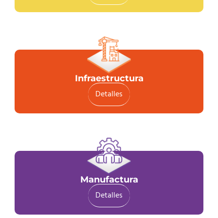
Infraestructura
Detalles
Manufactura
Detalles