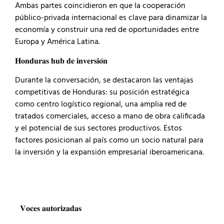
Ambas partes coincidieron en que la cooperación
público-privada internacional es clave para dinamizar la
economía y construir una red de oportunidades entre
Europa y América Latina.
𝐇𝐨𝐧𝐝𝐮𝐫𝐚𝐬 𝐡𝐮𝐛 𝐝𝐞 𝐢𝐧𝐯𝐞𝐫𝐬𝐢𝐨́𝐧
Durante la conversación, se destacaron las ventajas
competitivas de Honduras: su posición estratégica
como centro logístico regional, una amplia red de
tratados comerciales, acceso a mano de obra calificada
y el potencial de sus sectores productivos. Estos
factores posicionan al país como un socio natural para
la inversión y la expansión empresarial iberoamericana.
𝐕𝐨𝐜𝐞𝐬 𝐚𝐮𝐭𝐨𝐫𝐢𝐳𝐚𝐝𝐚𝐬