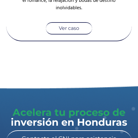
el romance, la relajación y bodas de destino
inolvidables.
Ver caso
Acelera tu proceso de
inversión en Honduras​