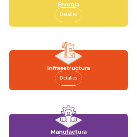
Energía
Detalles
Infraestructura
Detalles
Manufactura