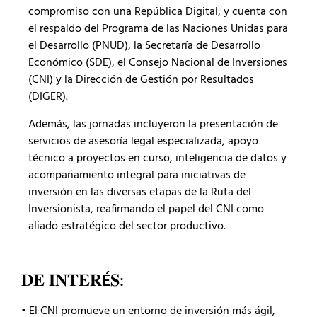
compromiso con una República Digital, y cuenta con
el respaldo del Programa de las Naciones Unidas para
el Desarrollo (PNUD), la Secretaría de Desarrollo
Económico (SDE), el Consejo Nacional de Inversiones
(CNI) y la Dirección de Gestión por Resultados
(DIGER).
Además, las jornadas incluyeron la presentación de
servicios de asesoría legal especializada, apoyo
técnico a proyectos en curso, inteligencia de datos y
acompañamiento integral para iniciativas de
inversión en las diversas etapas de la Ruta del
Inversionista, reafirmando el papel del CNI como
aliado estratégico del sector productivo.
𝐃𝐄 𝐈𝐍𝐓𝐄𝐑É𝐒:
• El CNI promueve un entorno de inversión más ágil,