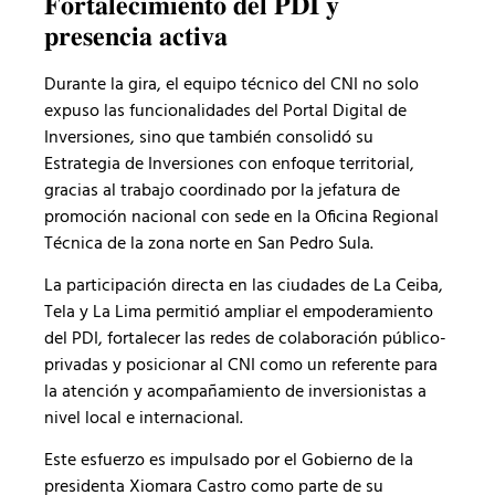
𝐅𝐨𝐫𝐭𝐚𝐥𝐞𝐜𝐢𝐦𝐢𝐞𝐧𝐭𝐨 𝐝𝐞𝐥 𝐏𝐃𝐈 𝐲
𝐩𝐫𝐞𝐬𝐞𝐧𝐜𝐢𝐚 𝐚𝐜𝐭𝐢𝐯𝐚
Durante la gira, el equipo técnico del CNI no solo
expuso las funcionalidades del Portal Digital de
Inversiones, sino que también consolidó su
Estrategia de Inversiones con enfoque territorial,
gracias al trabajo coordinado por la jefatura de
promoción nacional con sede en la Oficina Regional
Técnica de la zona norte en San Pedro Sula.
La participación directa en las ciudades de La Ceiba,
Tela y La Lima permitió ampliar el empoderamiento
del PDI, fortalecer las redes de colaboración público-
privadas y posicionar al CNI como un referente para
la atención y acompañamiento de inversionistas a
nivel local e internacional.
Este esfuerzo es impulsado por el Gobierno de la
presidenta Xiomara Castro como parte de su