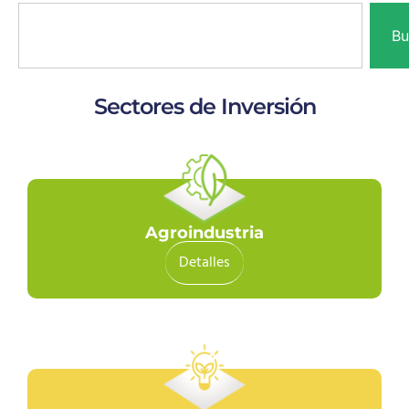
Bu
Sectores de Inversión
Agroindustria
Detalles