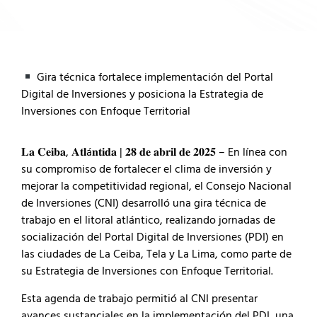
Gira técnica fortalece implementación del Portal
Digital de Inversiones y posiciona la Estrategia de
Inversiones con Enfoque Territorial
𝐋𝐚 𝐂𝐞𝐢𝐛𝐚, 𝐀𝐭𝐥á𝐧𝐭𝐢𝐝𝐚 | 𝟐𝟖 𝐝𝐞 𝐚𝐛𝐫𝐢𝐥 𝐝𝐞 𝟐𝟎𝟐𝟓 – En línea con
su compromiso de fortalecer el clima de inversión y
mejorar la competitividad regional, el Consejo Nacional
de Inversiones (CNI) desarrolló una gira técnica de
trabajo en el litoral atlántico, realizando jornadas de
socialización del Portal Digital de Inversiones (PDI) en
las ciudades de La Ceiba, Tela y La Lima, como parte de
su Estrategia de Inversiones con Enfoque Territorial.
Esta agenda de trabajo permitió al CNI presentar
avances sustanciales en la implementación del PDI, una