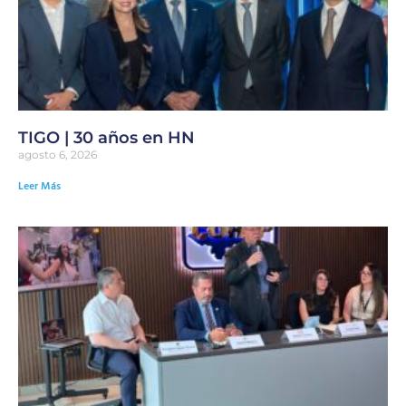
TIGO | 30 años en HN
agosto 6, 2026
Leer Más